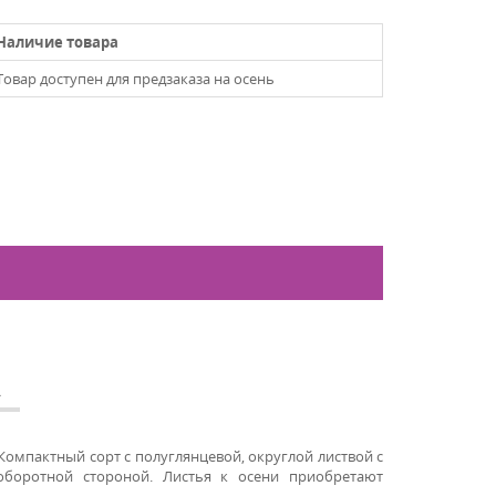
Наличие товара
Товар доступен для предзаказа на осень
А
 Компактный сорт с полуглянцевой, округлой листвой с
боротной стороной. Листья к осени приобретают