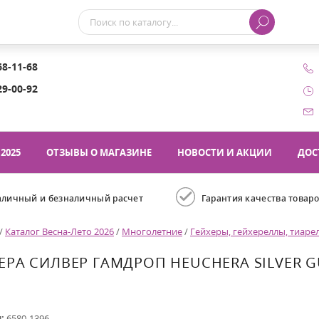
68-11-68
29-00-92
2025
ОТЗЫВЫ О МАГАЗИНЕ
НОВОСТИ И АКЦИИ
ДОС
аличный и безналичный расчет
Гарантия качества товар
/
Каталог Весна-Лето 2026
/
Многолетние
/
Гейхеры, гейхереллы, тиаре
ЕРА СИЛВЕР ГАМДРОП HEUCHERA SILVER 
л:
6580-1396