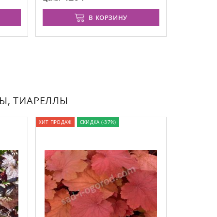
В КОРЗИНУ
ЛЫ, ТИАРЕЛЛЫ
ХИТ ПРОДАЖ
СКИДКА (-37%)
ХИТ ПРОДАЖ