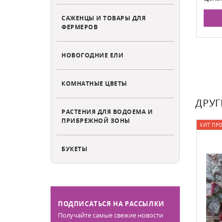
НУ
В КОРЗИНУ
САЖЕНЦЫ И ТОВАРЫ ДЛЯ
ФЕРМЕРОВ
НОВОГОДНИЕ ЕЛИ
КОМНАТНЫЕ ЦВЕТЫ
ДРУГ
РАСТЕНИЯ ДЛЯ ВОДОЕМА И
ПРИБРЕЖНОЙ ЗОНЫ
ХИТ ПР
БУКЕТЫ
ПОДПИСАТЬСЯ НА РАССЫЛКИ
Получайте самые свежие новости