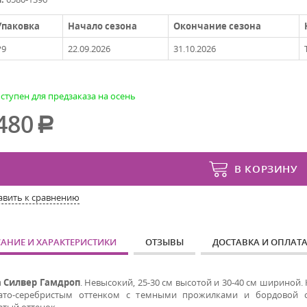
Упаковка
Начало сезона
Окончание сезона
P9
22.09.2026
31.10.2026
ступен для предзаказа на осень
480
В КОРЗИНУ
авить к сравнению
АНИЕ И ХАРАКТЕРИСТИКИ
ОТЗЫВЫ
ДОСТАВКА И ОПЛАТ
а Силвер Гамдроп
. Невысокий, 25-30 см высотой и 30-40 см шириной.
ато-серебристым оттенком с темными прожилками и бордовой о
атый оттенок.