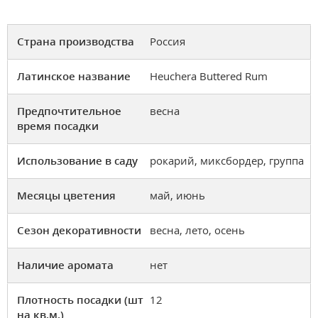
Страна производства
Россия
Латинское название
Heuchera Buttered Rum
Предпочтительное
весна
время посадки
Использование в саду
рокарий, миксбордер, группа
Месяцы цветения
май, июнь
Сезон декоративности
весна, лето, осень
Наличие аромата
нет
Плотность посадки (шт
12
на кв.м.)