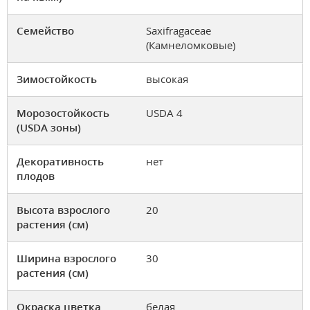
Семейство
Saxifragaceae
(Камнеломковые)
Зимостойкость
высокая
Морозостойкость
USDA 4
(USDA зоны)
Декоративность
нет
плодов
Высота взрослого
20
растения (см)
Ширина взрослого
30
растения (см)
Окраска цветка
белая