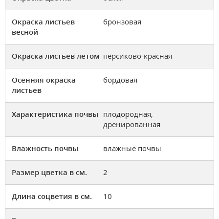
Окраска листьев
бронзовая
весной
Окраска листьев летом
персиково-красная
Осенняя окраска
бордовая
листьев
Характеристика почвы
плодородная,
дренированная
Влажность почвы
влажные почвы
Размер цветка в см.
2
Длина соцветия в см.
10