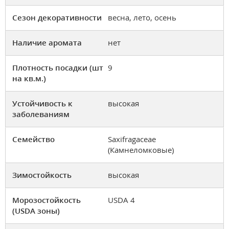
Сезон декоративности
весна, лето, осень
Наличие аромата
нет
Плотность посадки (шт
9
на кв.м.)
Устойчивость к
высокая
заболеваниям
Семейство
Saxifragaceae
(Камнеломковые)
Зимостойкость
высокая
Морозостойкость
USDA 4
(USDA зоны)