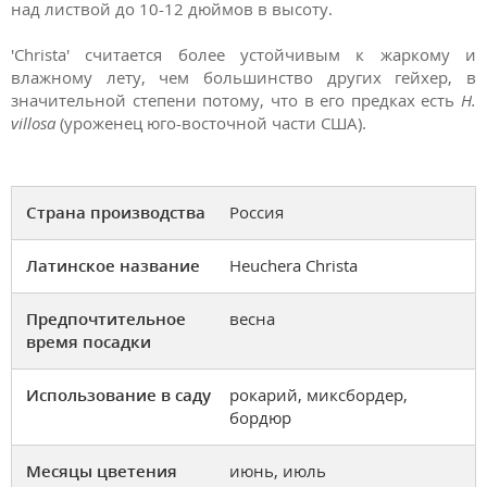
над листвой до 10-12 дюймов в высоту.
'Christa' считается более устойчивым к жаркому и
влажному лету, чем большинство других гейхер, в
значительной степени потому, что в его предках есть
H.
villosa
(уроженец юго-восточной части США).
Страна производства
Россия
Латинское название
Heuchera Christa
Предпочтительное
весна
время посадки
Использование в саду
рокарий, миксбордер,
бордюр
Месяцы цветения
июнь, июль