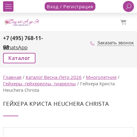
Вход / Регистрация
+7 (495) 768-11-
Заказать звонок
68
WhatsApp
Каталог
Главная
/
Каталог Весна-Лето 2026
/
Многолетние
/
Гейхеры, гейхереллы, тиареллы
/
Гейхера Криста
Heuchera Christa
ГЕЙХЕРА КРИСТА HEUCHERA CHRISTA