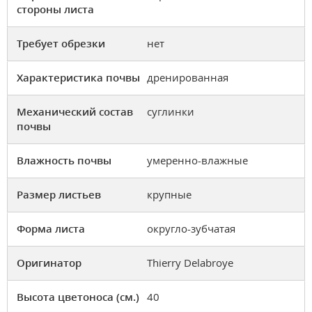
стороны листа
Требует обрезки
нет
Характеристика почвы
дренированная
Механический состав
суглинки
почвы
Влажность почвы
умеренно-влажные
Размер листьев
крупные
Форма листа
округло-зубчатая
Оригинатор
Thierry Delabroye
Высота цветоноса (см.)
40