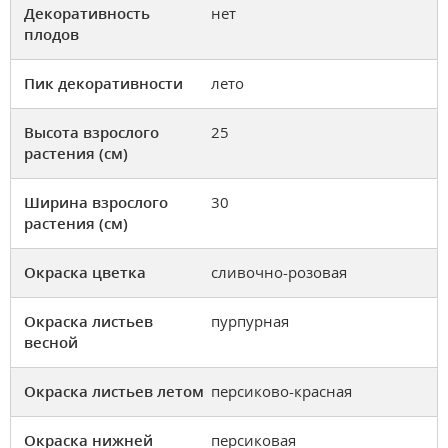
Декоративность
нет
плодов
Пик декоративности
лето
Высота взрослого
25
растения (см)
Ширина взрослого
30
растения (см)
Окраска цветка
сливочно-розовая
Окраска листьев
пурпурная
весной
Окраска листьев летом
персиково-красная
Окраска нижней
персиковая