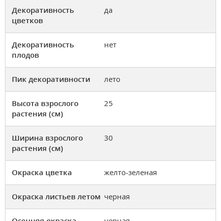
Декоративность
да
цветков
Декоративность
нет
плодов
Пик декоративности
лето
Высота взрослого
25
растения (см)
Ширина взрослого
30
растения (см)
Окраска цветка
желто-зеленая
Окраска листьев летом
черная
Осенняя окраска
черная