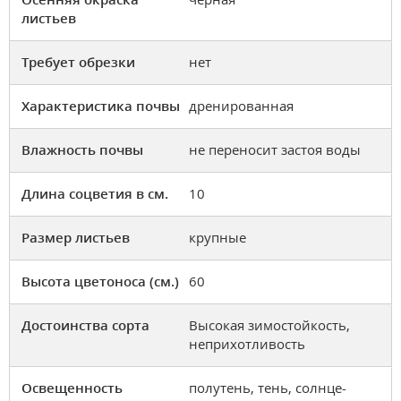
листьев
Требует обрезки
нет
Характеристика почвы
дренированная
Влажность почвы
не переносит застоя воды
Длина соцветия в см.
10
Размер листьев
крупные
Высота цветоноса (см.)
60
Достоинства сорта
Высокая зимостойкость,
неприхотливость
Освещенность
полутень, тень, солнце-