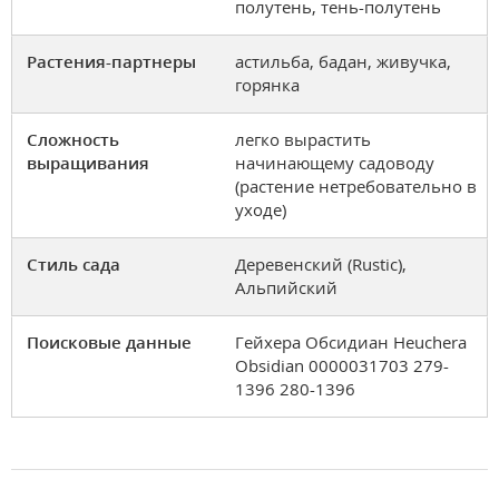
полутень, тень-полутень
Растения-партнеры
астильба, бадан, живучка,
горянка
Сложность
легко вырастить
выращивания
начинающему садоводу
(растение нетребовательно в
уходе)
Стиль сада
Деревенский (Rustic),
Альпийский
Поисковые данные
Гейхера Обсидиан Heuchera
Obsidian 0000031703 279-
1396 280-1396