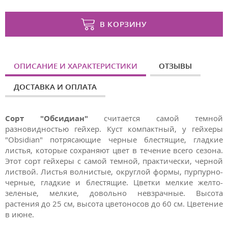
В КОРЗИНУ
ОПИСАНИЕ И ХАРАКТЕРИСТИКИ
ОТЗЫВЫ
ДОСТАВКА И ОПЛАТА
Сорт "Обсидиан"
считается самой темной
разновидностью гейхер. Куст компактный, у гейхеры
"Obsidian" потрясающие черные блестящие, гладкие
листья, которые сохраняют цвет в течение всего сезона.
Этот сорт гейхеры с самой темной, практически, черной
листвой. Листья волнистые, округлой формы, пурпурно-
черные, гладкие и блестящие. Цветки мелкие желто-
зеленые,
мелкие, довольно невзрачные.
Высота
растения до 25 см, высота цветоносов до 60 см. Цветение
в июне.