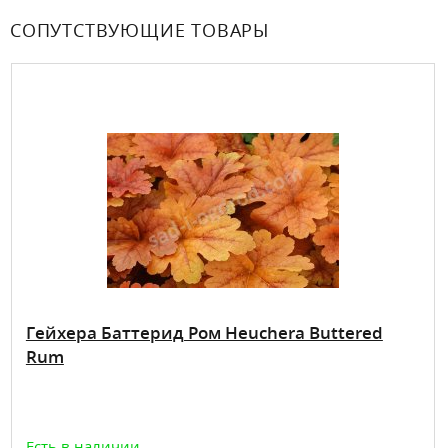
СОПУТСТВУЮЩИЕ ТОВАРЫ
Гейхера Баттерид Ром Heuchera Buttered
Rum
Есть в наличии