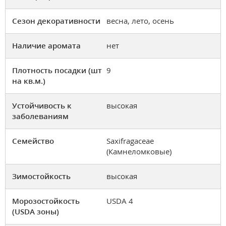
Сезон декоративности
весна, лето, осень
Наличие аромата
нет
Плотность посадки (шт
9
на кв.м.)
Устойчивость к
высокая
заболеваниям
Семейство
Saxifragaceae
(Камнеломковые)
Зимостойкость
высокая
Морозостойкость
USDA 4
(USDA зоны)