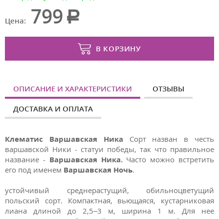
799
Цена:
В КОРЗИНУ
ОПИСАНИЕ И ХАРАКТЕРИСТИКИ
ОТЗЫВЫ
ДОСТАВКА И ОПЛАТА
Клематис Варшавская Ника
Сорт назван в честь
варшавской Ники - статуи победы, так что правильное
название -
Варшавская Ника.
Часто можно встретить
его под именем
Варшавская Ночь
.
устойчивый среднерастущий, обильноцветущий
польский сорт. Компактная, вьющаяся, кустарниковая
лиана длиной до 2,5–3 м, ширина 1 м. Для нее