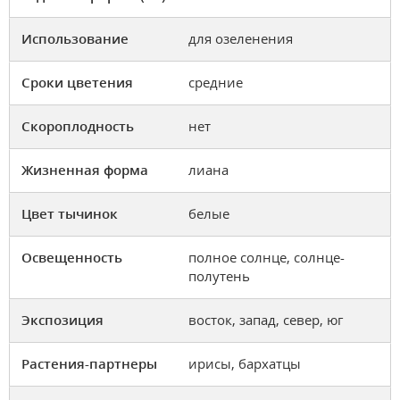
Использование
для озеленения
Сроки цветения
средние
Скороплодность
нет
Жизненная форма
лиана
Цвет тычинок
белые
Освещенность
полное солнце, солнце-
полутень
Экспозиция
восток, запад, север, юг
Растения-партнеры
ирисы, бархатцы