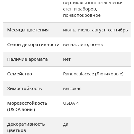
вертикального озеленения
стен и заборов,
почвопокровное
Месяцы цветения
июнь, июль, август, сентябрь
Сезон декоративности
весна, лето, осень
Наличие аромата
нет
Семейство
Ranunculaceae (Лютиковые)
Зимостойкость
высокая
Морозостойкость
USDA 4
(USDA зоны)
Декоративность
да
цветков