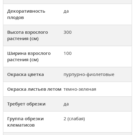
Декоративность
да
плодов
Высота взрослого
300
растения (см)
Ширина взрослого
100
растения (см)
Окраска цветка
пурпурно-фиолетовые
Окраска листьев летом
темно-зеленая
Требует обрезки
да
Группа обрезки
2 (слабая)
клематисов