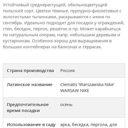
Устойчивый среднерастущий, обильноцветущий
польский сорт. Цветки тёмные, пурпурно-фиолетовые с
золотистыми тычинками, раскрываются с июня по
сентябрь. Идеально подходит для посадки у ограждений,
стен, беседок, пергол, решёток и пр. Может карабкаться
по натуральным опорам, напр. небольшим деревьям и
кустарникам. Особенно хорош для выращивания в
больших контейнерах на балконах и террасах.
Страна производства
Россия
Латинское название
Clematis 'Warszawska Nike'
WARSAW NIKE
Предпочтительное
осень
время посадки
Использование в саду
арка, беседка, пергола, для