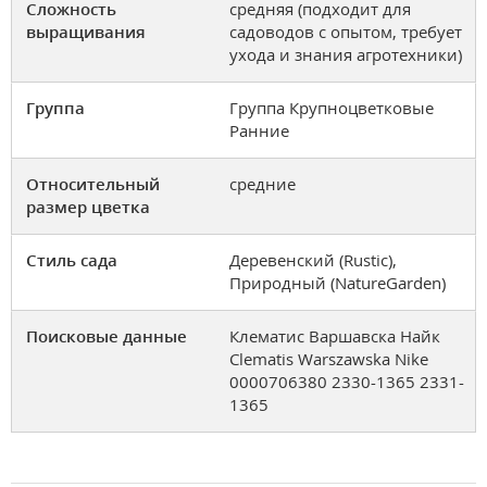
Сложность
средняя (подходит для
выращивания
садоводов с опытом, требует
ухода и знания агротехники)
Группа
Группа Крупноцветковые
Ранние
Относительный
средние
размер цветка
Стиль сада
Деревенский (Rustic),
Природный (NatureGarden)
Поисковые данные
Клематис Варшавска Найк
Clematis Warszawska Nike
0000706380 2330-1365 2331-
1365