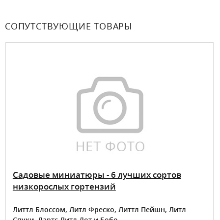
СОПУТСТВУЮЩИЕ ТОВАРЫ
Садовые миниатюры - 6 лучших сортов
низкорослых гортензий
Литтл Блоссом, Литл Фреско, Литтл Пейшн, Литл