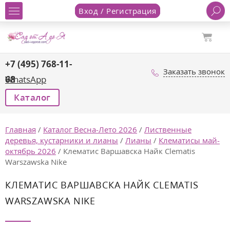
Вход / Регистрация
+7 (495) 768-11-
Заказать звонок
68
WhatsApp
Каталог
Главная
/
Каталог Весна-Лето 2026
/
Лиственные
деревья, кустарники и лианы
/
Лианы
/
Клематисы май-
октябрь 2026
/
Клематис Варшавска Найк Clematis
Warszawska Nike
КЛЕМАТИС ВАРШАВСКА НАЙК CLEMATIS
WARSZAWSKA NIKE