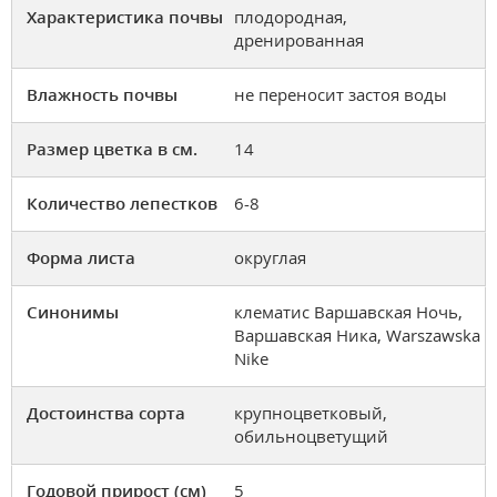
Характеристика почвы
плодородная,
дренированная
Влажность почвы
не переносит застоя воды
Размер цветка в см.
14
Количество лепестков
6-8
Форма листа
округлая
Синонимы
клематис Варшавская Ночь,
Варшавская Ника, Warszawska
Nike
Достоинства сорта
крупноцветковый,
обильноцветущий
Годовой прирост (см)
5