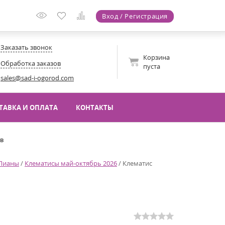
Вход / Регистрация
Заказать звонок
Корзина
Обработка заказов
пуста
sales@sad-i-ogorod.com
ТАВКА И ОПЛАТА
КОНТАКТЫ
ов
Лианы
/
Клематисы май-октябрь 2026
/
Клематис