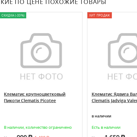
КИЕ ПО ЦЕНЕ ПОХОЖИЕ ТОВАРЫ
(-33%)
ХИТ ПРОДАЖ
атис крупноцветковый
Клематис Ядвига Валенис
ти Clematis Picotee
Clematis Jadviga Valenis
в наличии
ичии, количество ограничено
Есть в наличии