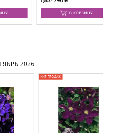
790
69
Цена:
Цена:
В КОРЗИНУ
ЯБРЬ 2026
ХИТ ПРОДАЖ
ХИТ ПРОДАЖ