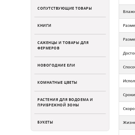
СОПУТСТВУЮЩИЕ ТОВАРЫ
Влажн
Разме
КНИГИ
Разме
САЖЕНЦЫ И ТОВАРЫ ДЛЯ
ФЕРМЕРОВ
Досто
НОВОГОДНИЕ ЕЛИ
Спосо
Испол
КОМНАТНЫЕ ЦВЕТЫ
Сроки
РАСТЕНИЯ ДЛЯ ВОДОЕМА И
ПРИБРЕЖНОЙ ЗОНЫ
Скоро
БУКЕТЫ
Жизн