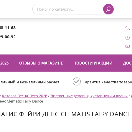
68-11-68
29-00-92
2025
ОТЗЫВЫ О МАГАЗИНЕ
НОВОСТИ И АКЦИИ
ДОС
аличный и безналичный расчет
Гарантия качества товар
/
Каталог Весна-Лето 2026
/
Лиственные деревья, кустарники и лианы
/
нс Clematis Fairy Dance
АТИС ФЕЙРИ ДЕНС CLEMATIS FAIRY DANCE