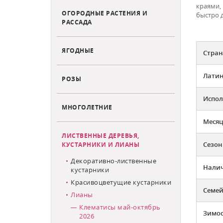
краями,
ОГОРОДНЫЕ РАСТЕНИЯ И
быстро д
РАССАДА
ЯГОДНЫЕ
Стран
Латин
РОЗЫ
Испол
МНОГОЛЕТНИЕ
Месяц
ЛИСТВЕННЫЕ ДЕРЕВЬЯ,
Сезон
КУСТАРНИКИ И ЛИАНЫ
Декоративно-лиственные
Налич
кустарники
Красивоцветущие кустарники
Семей
Лианы
Клематисы май-октябрь
Зимос
2026