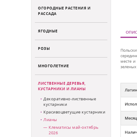
ОГОРОДНЫЕ РАСТЕНИЯ И
РАССАДА
ЯГОДНЫЕ
ОПИС
РОЗЫ
Польски
середин
месте и
МНОГОЛЕТНИЕ
зеленых 
ЛИСТВЕННЫЕ ДЕРЕВЬЯ,
КУСТАРНИКИ И ЛИАНЫ
Латин
Декоративно-лиственные
Испол
кустарники
Красивоцветущие кустарники
Месяц
Лианы
Клематисы май-октябрь
Налич
2026