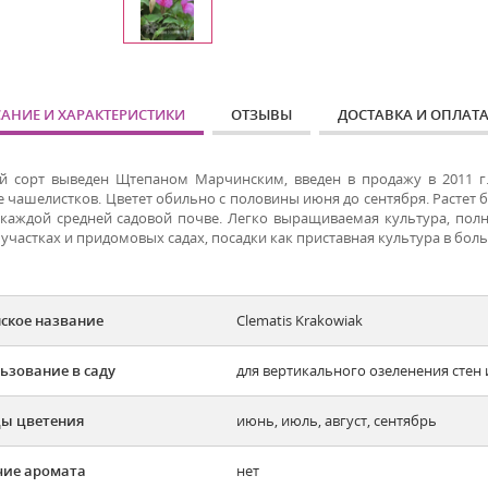
АНИЕ И ХАРАКТЕРИСТИКИ
ОТЗЫВЫ
ДОСТАВКА И ОПЛАТ
й сорт выведен Щтепаном Марчинским, введен в продажу в 2011 г.
е чашелистков. Цветет обильно с половины июня до сентября. Растет 
 каждой средней садовой почве. Легко выращиваемая культура, пол
участках и придомовых садах, посадки как приставная культура в бол
ское название
Clematis Krakowiak
ьзование в саду
для вертикального озеленения стен 
ы цветения
июнь, июль, август, сентябрь
ие аромата
нет