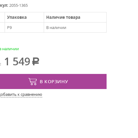
кул:
2055-1365
Упаковка
Наличие товара
P9
В наличии
 в наличии
1 549
:
В КОРЗИНУ
Добавить к сравнению