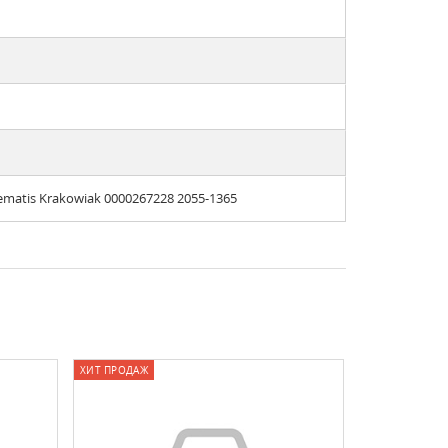
matis Krakowiak 0000267228 2055-1365
ХИТ ПРОДАЖ