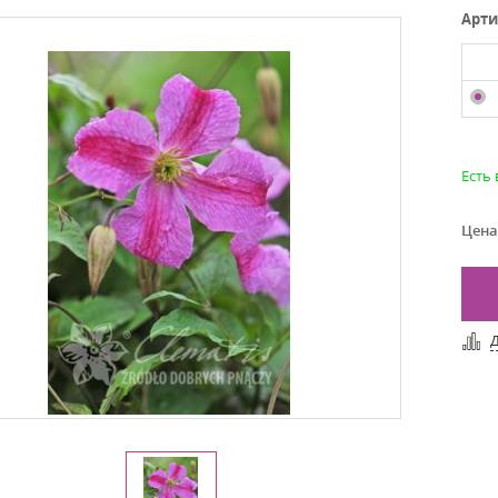
Арти
Есть
Цена