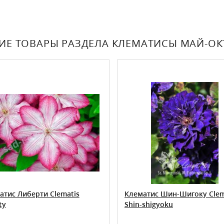
ИЕ ТОВАРЫ РАЗДЕЛА КЛЕМАТИСЫ МАЙ-ОКТ
атис Либерти Clematis
Клематис Шин-Шигоку Clem
ty
Shin-shigyoku