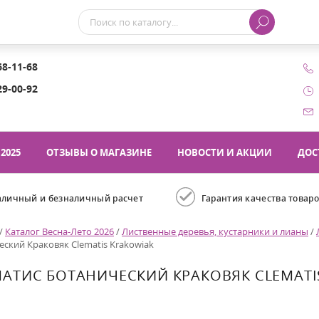
68-11-68
29-00-92
2025
ОТЗЫВЫ О МАГАЗИНЕ
НОВОСТИ И АКЦИИ
ДОС
аличный и безналичный расчет
Гарантия качества товар
/
Каталог Весна-Лето 2026
/
Лиственные деревья, кустарники и лианы
/
ский Краковяк Clematis Krakowiak
АТИС БОТАНИЧЕСКИЙ КРАКОВЯК CLEMATI