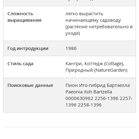
Сложность
легко вырастить
выращивания
начинающему садоводу
(растение нетребовательно в
уходе)
Год интродукции
1986
Стиль сада
Кантри, Коттедж (Cottage),
Природный (NatureGarden)
Поисковые данные
Пион Ито-гибрид Бартзелла
Paeonia itoh Bartzella
0000630962 2256-1396 2257-
1396 2258-1396