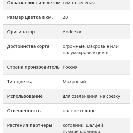
Окраска листьев летом
темно-зеленая
Размер цветка в см.
20
Оригинатор
Anderson
Достоинства сорта
огромные, махровые или
полумахровые цветы
Страна производитель
Россия
Тип цветка
Махровый
Использование
для озеленения, на срезку
Освещенность
полное солнце
Растения-партнеры
котовник, шалфей,
пузыреплодники