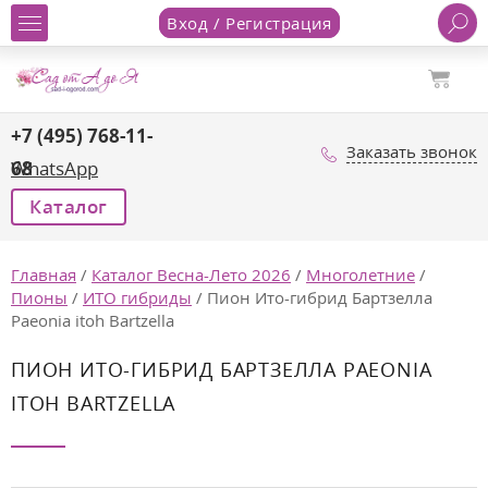
Вход / Регистрация
+7 (495) 768-11-
Заказать звонок
68
WhatsApp
Каталог
Главная
/
Каталог Весна-Лето 2026
/
Многолетние
/
Пионы
/
ИТО гибриды
/
Пион Ито-гибрид Бартзелла
Paeonia itoh Bartzella
ПИОН ИТО-ГИБРИД БАРТЗЕЛЛА PAEONIA
ITOH BARTZELLA