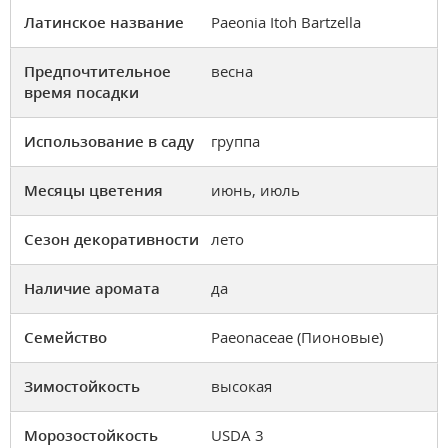
Латинское название
Paeonia Itoh Bartzella
Предпочтительное
весна
время посадки
Использование в саду
группа
Месяцы цветения
июнь, июль
Сезон декоративности
лето
Наличие аромата
да
Семейство
Paeonaceae (Пионовые)
Зимостойкость
высокая
Морозостойкость
USDA 3