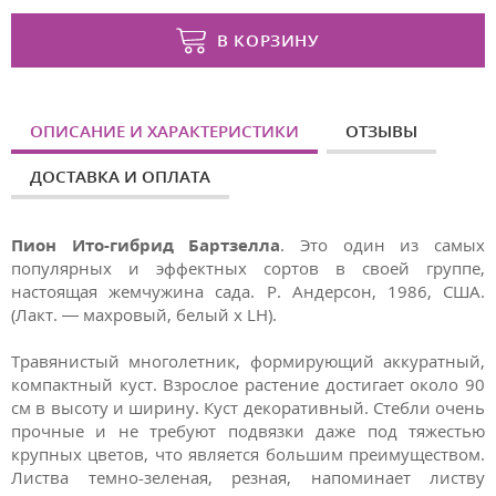
В КОРЗИНУ
ОПИСАНИЕ И ХАРАКТЕРИСТИКИ
ОТЗЫВЫ
ДОСТАВКА И ОПЛАТА
Пион Ито-гибрид Бартзелла
. Это один из самых
популярных и эффектных сортов в своей группе,
настоящая жемчужина сада. Р. Андерсон, 1986, США.
(Лакт. — махровый, белый х LH).
Травянистый многолетник, формирующий аккуратный,
компактный куст. Взрослое растение достигает около 90
см в высоту и ширину. Куст декоративный. Стебли очень
прочные и не требуют подвязки даже под тяжестью
крупных цветов, что является большим преимуществом.
Листва темно-зеленая, резная, напоминает листву