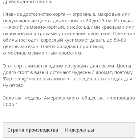
древовидного пиона.
Главное достоинство сорта — огромные, махровые или
полумахровые цветы диаметром от 20 до 23 см. Их окрас
— яркий лимонно-желтый, с небольшими красными или
пурпурными штрихами у основания лепестков. Цветение
обильное: один взрослый куст может давать до 50-80
цветов за сезон. Цветы обладают приятным,
отчетливым лимонным ароматом.
Этот сорт считается одним из лучших для срезки. Цветы
долго стоят в вазе и источают чудесный аромат, поэтому
'Бартзеллу' часто высаживают в специальных «садах для
букетов».
Золотая медаль Американского общества пионоводов
2006 г.
Страна производства
Нидерланды