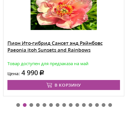
Пион Ито-гибрид Сансет энд Рэйнбовс
Paeonia itoh Sunsets and Rainbows
Товар доступен для предзаказа на май
4 990
Цена:
В КОРЗИНУ