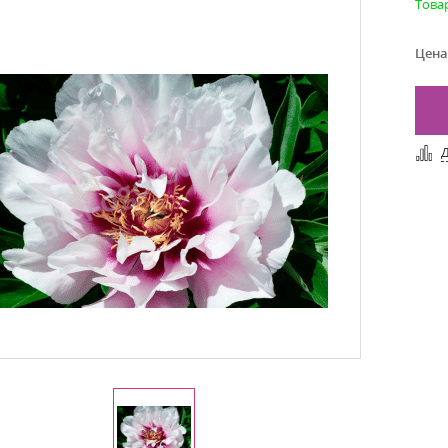
Това
Цена