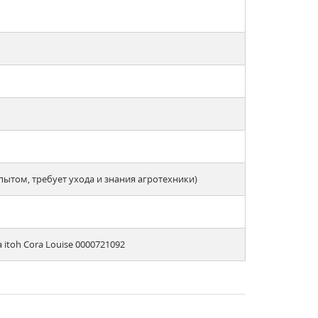
опытом, требует ухода и знания агротехники)
itoh Cora Louise 0000721092