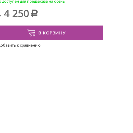
р доступен для предзаказа на осень
4 250
:
В КОРЗИНУ
Добавить к сравнению