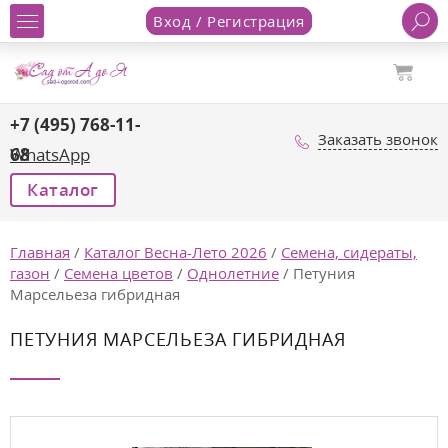
Вход / Регистрация
+7 (495) 768-11-
Заказать звонок
68
WhatsApp
Каталог
Главная
/
Каталог Весна-Лето 2026
/
Семена, сидераты,
газон
/
Семена цветов
/
Однолетние
/
Петуния
Марсельеза гибридная
ПЕТУНИЯ МАРСЕЛЬЕЗА ГИБРИДНАЯ