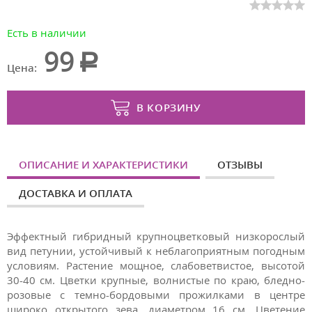
Есть в наличии
99
Цена:
В КОРЗИНУ
ОПИСАНИЕ И ХАРАКТЕРИСТИКИ
ОТЗЫВЫ
ДОСТАВКА И ОПЛАТА
Эффектный гибридный крупноцветковый низкорослый
вид петунии, устойчивый к неблагоприятным погодным
условиям. Растение мощное, слабоветвистое, высотой
30-40 см. Цветки крупные, волнистые по краю, бледно-
розовые с темно-бордовыми прожилками в центре
широко открытого зева, диаметром 16 см. Цветение