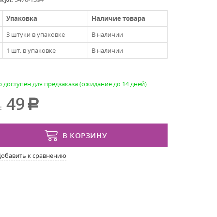
Упаковка
Наличие товара
3 штуки в упаковке
В наличии
1 шт. в упаковке
В наличии
 доступен для предзаказа (ожидание до 14 дней)
49
:
В КОРЗИНУ
Добавить к сравнению