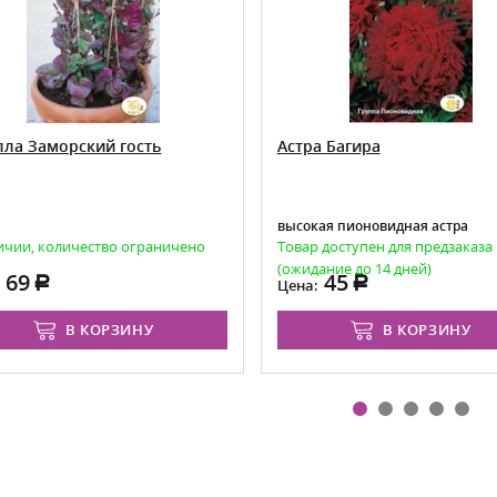
лла Заморский гость
Астра Багира
высокая пионовидная астра
ичии, количество ограничено
Товар доступен для предзаказа
(ожидание до 14 дней)
69
45
:
Цена:
В КОРЗИНУ
В КОРЗИНУ