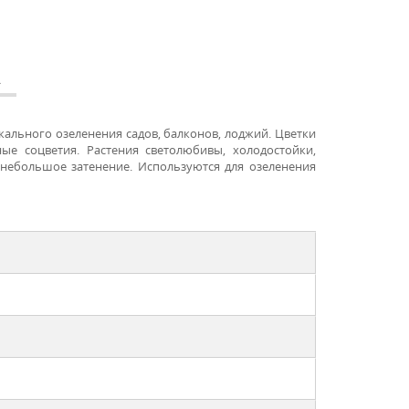
А
ального озеленения садов, балконов, лоджий. Цветки
ые соцветия. Растения светолюбивы, холодостойки,
небольшое затенение. Используются для озеленения