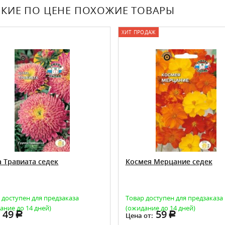
КИЕ ПО ЦЕНЕ ПОХОЖИЕ ТОВАРЫ
ХИТ ПРОДАЖ
а Травиата седек
Космея Мерцание седек
 доступен для предзаказа
Товар доступен для предзаказа
ание до 14 дней)
(ожидание до 14 дней)
49
59
:
Цена от: