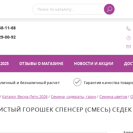
68-11-68
29-00-92
2025
ОТЗЫВЫ О МАГАЗИНЕ
НОВОСТИ И АКЦИИ
ДОС
аличный и безналичный расчет
Гарантия качества товар
/
Каталог Весна-Лето 2026
/
Семена, сидераты, газон
/
Семена цветов
/
О
СТЫЙ ГОРОШЕК СПЕНСЕР (СМЕСЬ) СЕДЕК
Арти