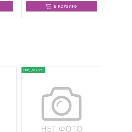
В КОРЗИНУ
СКИДКА (-5%)
ХИТ ПРОДАЖ