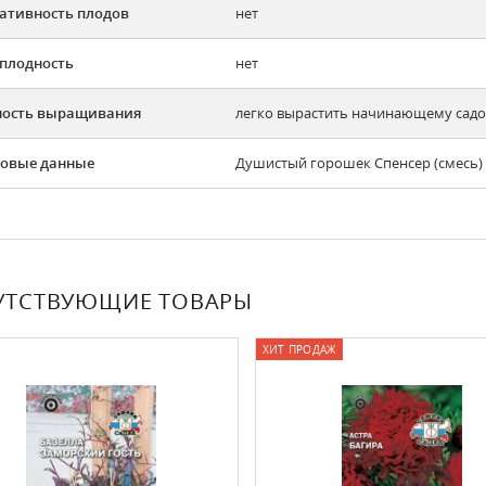
ативность плодов
нет
плодность
нет
ность выращивания
легко вырастить начинающему садов
овые данные
Душистый горошек Спенсер (смесь) с
УТСТВУЮЩИЕ ТОВАРЫ
ХИТ ПРОДАЖ