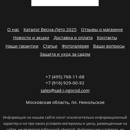
О нас
Каталог Весна-Лето 2025
Отзывы о магазине
Новости и акции
Доставка и оплата
Контакты
Наши гарантии
Статьи
Фотогалерея
Ваши вопросы
Защита и уход за садом
+7 (495) 768-11-68
+7 (916) 929-00-92
sales@sad-i-ogorod.com
Московская область
,
пл. Никольcкое
Информация на нашем сайте носит исключительно информационный
характер и ни при каких условиях материалы и цены, размещенные на
сайте, не являются публичной офертой. Информацию о товарах, их