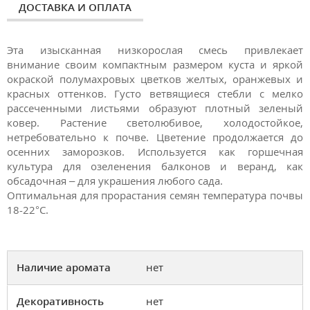
ДОСТАВКА И ОПЛАТА
Эта изысканная низкорослая смесь привлекает
внимание своим компактным размером куста и яркой
окраской полумахровых цветков желтых, оранжевых и
красных оттенков. Густо ветвящиеся стебли с мелко
рассеченными листьями образуют плотный зеленый
ковер. Растение светолюбивое, холодостойкое,
нетребовательно к почве. Цветение продолжается до
осенних заморозков. Используется как горшечная
культура для озеленения балконов и веранд, как
обсадочная – для украшения любого сада.
Оптимальная для прорастания семян температура почвы
18-22°С.
Наличие аромата
нет
Декоративность
нет