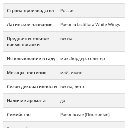
Страна производства
Россия
Латинское название
Paeonia lactiflora White Wings
Предпочтительное
весна
время посадки
Использование в саду
миксбордер, солитер
Месяцы цветения
май, июнь
Сезон декоративности
весна, лето
Наличие аромата
да
Семейство
Paeonaceae (Пионовые)