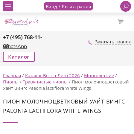
Вход / Регистрация
+7 (495) 768-11-
Заказать звонок
68
WhatsApp
Каталог
Главная
/
Каталог Весна-Лето 2026
/
Многолетние
/
Пионы
/
Травянистые пионы
/
Пион молочноцветковый
Уайт Вингс Paeonia lactiflora White Wings
ПИОН МОЛОЧНОЦВЕТКОВЫЙ УАЙТ ВИНГС
PAEONIA LACTIFLORA WHITE WINGS