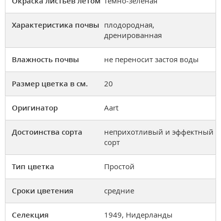
Окраска листьев летом
темно-зеленая
Характеристика почвы
плодородная,
дренированная
Влажность почвы
не переносит застоя воды
Размер цветка в см.
20
Оригинатор
Aart
Достоинства сорта
неприхотливый и эффектный
сорт
Тип цветка
Простой
Сроки цветения
средние
Селекция
1949, Нидерланды