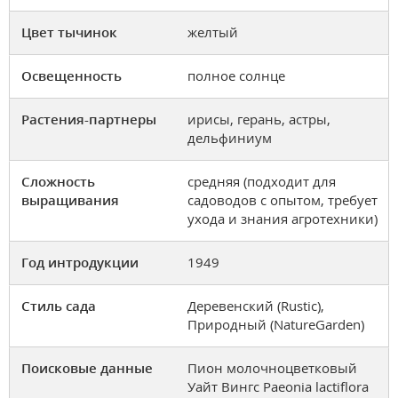
Цвет тычинок
желтый
Освещенность
полное солнце
Растения-партнеры
ирисы, герань, астры,
дельфиниум
Сложность
средняя (подходит для
выращивания
садоводов с опытом, требует
ухода и знания агротехники)
Год интродукции
1949
Стиль сада
Деревенский (Rustic),
Природный (NatureGarden)
Поисковые данные
Пион молочноцветковый
Уайт Вингс Paeonia lactiflora