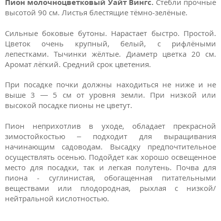
Пион молочноцветковый Уайт Вингс.
Стебли прочные
высотой 90 см. Листья блестящие тёмно-зелёные.
Сильные боковые бутоны. Нарастает быстро. Простой.
Цветок очень крупный, белый, с рифлёными
лепестками. Тычинки жёлтые. Диаметр цветка 20 см.
Аромат лёгкий. Средний срок цветения.
При посадке почки должны находиться не ниже и не
выше 3 — 5 см от уровня земли. При низкой или
высокой посадке пионы не цветут.
Пион неприхотлив в уходе, обладает прекрасной
зимостойкостью – подходит для выращивания
начинающим садоводам. Высадку предпочтительное
осуществлять осенью. Подойдет как хорошо освещенное
место для посадки, так и легкая полутень. Почва для
пиона - суглинистая, обогащенная питательными
веществами или плодородная, рыхлая с низкой/
нейтральной кислотностью.