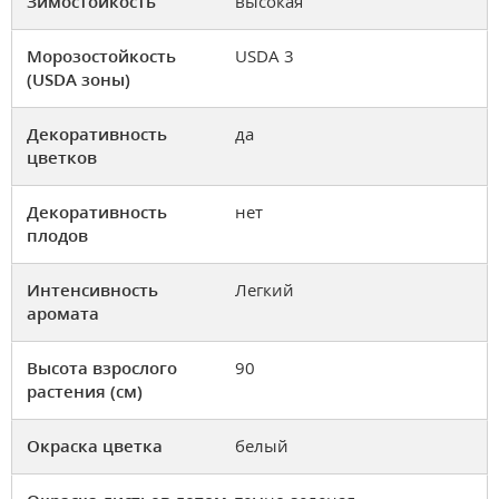
Зимостойкость
высокая
Морозостойкость
USDA 3
(USDA зоны)
Декоративность
да
цветков
Декоративность
нет
плодов
Интенсивность
Легкий
аромата
Высота взрослого
90
растения (см)
Окраска цветка
белый