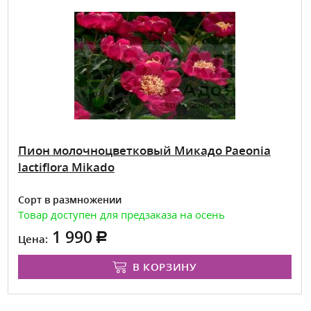
Пион молочноцветковый Микадо Paeonia
lactiflora Mikado
Сорт в размножении
Товар доступен для предзаказа на осень
1 990
Цена:
В КОРЗИНУ