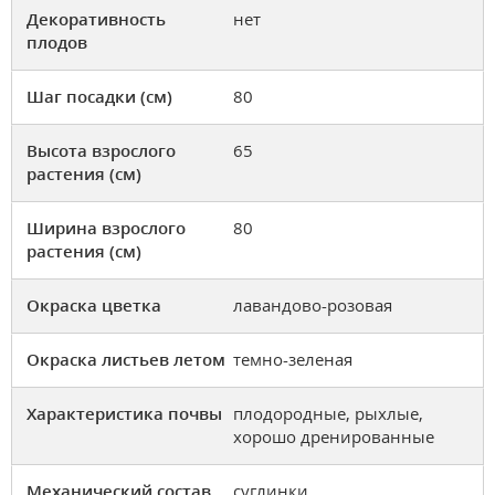
Декоративность
нет
плодов
Шаг посадки (см)
80
Высота взрослого
65
растения (см)
Ширина взрослого
80
растения (см)
Окраска цветка
лавандово-розовая
Окраска листьев летом
темно-зеленая
Характеристика почвы
плодородные, рыхлые,
хорошо дренированные
Механический состав
суглинки