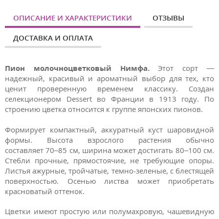
ОПИСАНИЕ И ХАРАКТЕРИСТИКИ
ОТЗЫВЫ
ДОСТАВКА И ОПЛАТА
Пион молочноцветковый Нимфа.
Этот сорт —
надежный, красивый и ароматный выбор для тех, кто
ценит проверенную временем классику. Создан
селекционером Dessert во Франции в 1913 году. По
строению цветка относится к группе японских пионов.
Формирует компактный, аккуратный куст шаровидной
формы. Высота взрослого растения обычно
составляет 70–85 см, ширина может достигать 80–100 см.
Стебли прочные, прямостоячие, не требующие опоры.
Листья ажурные, тройчатые, темно-зеленые, с блестящей
поверхностью. Осенью листва может приобретать
красноватый оттенок.
Цветки имеют простую или полумахровую, чашевидную