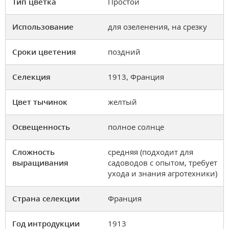
Тип цветка
Простой
Использование
для озеленения, на срезку
Сроки цветения
поздний
Селекция
1913, Франция
Цвет тычинок
желтый
Освещенность
полное солнце
Сложность
средняя (подходит для
выращивания
садоводов с опытом, требует
ухода и знания агротехники)
Страна селекции
Франция
Год интродукции
1913