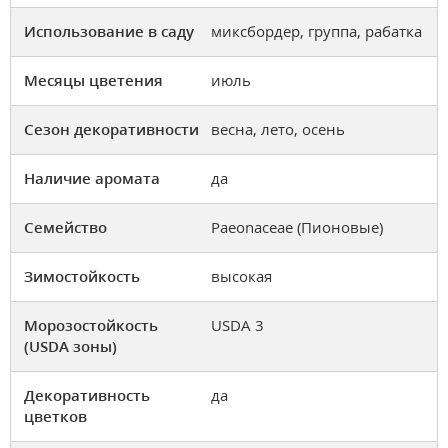
Использование в саду
миксбордер, группа, рабатка
Месяцы цветения
июль
Сезон декоративности
весна, лето, осень
Наличие аромата
да
Семейство
Paeonaceae (Пионовые)
Зимостойкость
высокая
Морозостойкость
USDA 3
(USDA зоны)
Декоративность
да
цветков