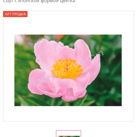
Сорт с японской формой цветка
ХИТ ПРОДАЖ