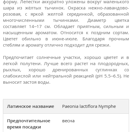
форму. Лепестки аккуратно уложены вокруг маленького
шара из жёлтых тычинок. Окраска нежно-лавандово-
розовая, с яркой желтой серединкой, образованной
многочисленными тычинками. Диаметр цветка
составляет 14–17 см. Обладает приятным, сильным и
насыщенным ароматом. Относится к поздним сортам.
Цветет обильно в июне-июле. Благодаря прочным
стеблям и аромату отлично подходит для срезки.
Предпочитает солнечные участки, хорошо цветет и в
легкой полутени. Лучше всего растет на плодородных,
рыхлых, хорошо дренированных суглинках со
слабокислой или нейтральной реакцией (pH 5.5–6.5). Не
выносит застоя воды.
Латинское название
Paeonia lactiflora Nymphe
Предпочтительное
весна
время посадки