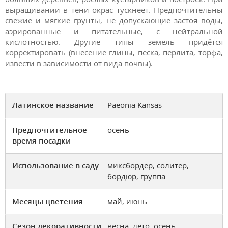
выращивании в тени окрас тускнеет. Предпочтительны
свежие и мягкие грунты, не допускающие застоя воды,
аэрированные и питательные, с нейтральной
кислотностью. Другие типы земель придётся
корректировать (внесение глины, песка, перлита, торфа,
извести в зависимости от вида почвы).
Латинское название
Paeonia Kansas
Предпочтительное
осень
время посадки
Использование в саду
миксбордер, солитер,
бордюр, группа
Месяцы цветения
май, июнь
Сезон декоративности
весна, лето, осень