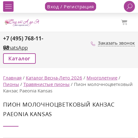
Вход / Регистрация
+7 (495) 768-11-
Заказать звонок
68
WhatsApp
Каталог
Главная
/
Каталог Весна-Лето 2026
/
Многолетние
/
Пионы
/
Травянистые пионы
/
Пион молочноцветковый
Канзас Paeonia Kansas
ПИОН МОЛОЧНОЦВЕТКОВЫЙ КАНЗАС
PAEONIA KANSAS