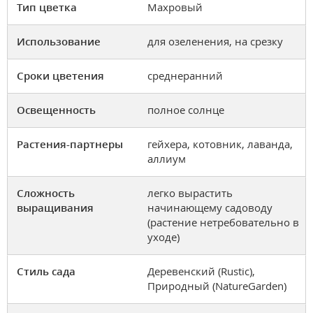
Тип цветка
Махровый
Использование
для озеленения, на срезку
Сроки цветения
среднеранний
Освещенность
полное солнце
Растения-партнеры
гейхера, котовник, лаванда,
аллиум
Сложность
легко вырастить
выращивания
начинающему садоводу
(растение нетребовательно в
уходе)
Стиль сада
Деревенский (Rustic),
Природный (NatureGarden)