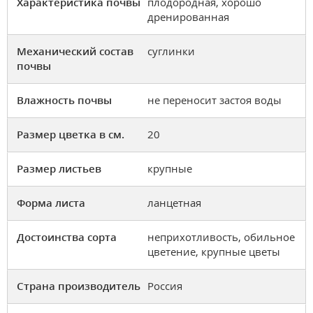
Характеристика почвы
плодородная, хорошо
дренированная
Механический состав
суглинки
почвы
Влажность почвы
не переносит застоя воды
Размер цветка в см.
20
Размер листьев
крупные
Форма листа
ланцетная
Достоинства сорта
неприхотливость, обильное
цветение, крупные цветы
Страна производитель
Россия