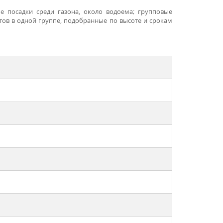
 посадки среди газона, около водоема; групповые
ов в одной группе, подобранные по высоте и срокам