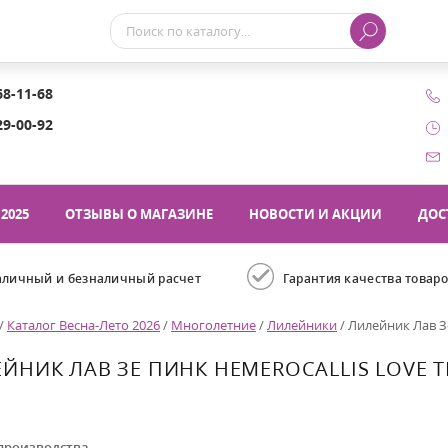
68-11-68
29-00-92
2025
ОТЗЫВЫ О МАГАЗИНЕ
НОВОСТИ И АКЦИИ
ДОС
аличный и безналичный расчет
Гарантия качества товар
/
Каталог Весна-Лето 2026
/
Многолетние
/
Лилейники
/
Лилейник Лав Зе
ЙНИК ЛАВ ЗЕ ПИНК HEMEROCALLIS LOVE T
производства