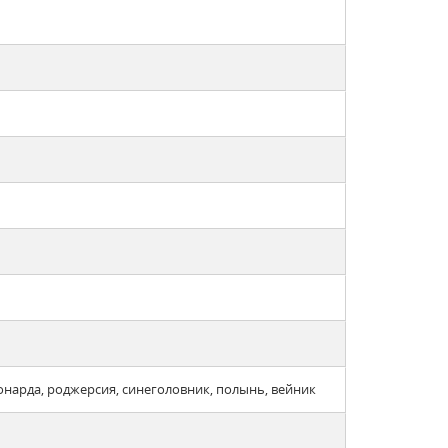
онарда, роджерсия, синеголовник, полынь, вейник