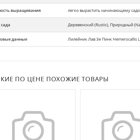
ность выращивания
легко вырастить начинающему садов
 сада
Деревенский (Rustic), Природный (N
овые данные
Лилейник Лав Зе Пинк Hemerocallis L
КИЕ ПО ЦЕНЕ ПОХОЖИЕ ТОВАРЫ