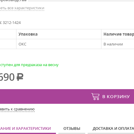
еть все характеристики
л:
3212-1424
Упаковка
Наличие това
ОКС
В наличии
ступен для предзаказа на весну
690
В КОРЗИНУ
авить к сравнению
АНИЕ И ХАРАКТЕРИСТИКИ
ОТЗЫВЫ
ДОСТАВКА И ОПЛАТ