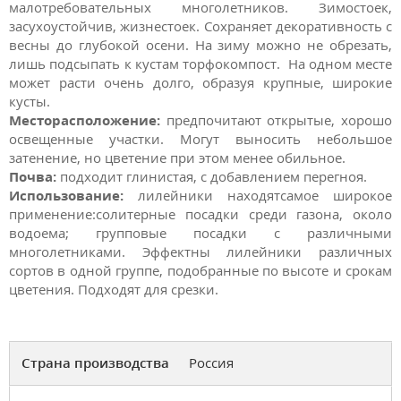
малотребовательных многолетников. Зимостоек,
засухоустойчив, жизнестоек. Сохраняет декоративность с
весны до глубокой осени. На зиму можно не обрезать,
лишь подсыпать к кустам торфокомпост. На одном месте
может расти очень долго, образуя крупные, широкие
кусты.
Месторасположение:
предпочитают открытые, хорошо
освещенные участки. Могут выносить небольшое
затенение, но цветение при этом менее обильное.
Почва:
подходит глинистая, с добавлением перегноя.
Использование:
лилейники находятсамое широкое
применение:солитерные посадки среди газона, около
водоема; групповые посадки с различными
многолетниками. Эффектны лилейники различных
сортов в одной группе, подобранные по высоте и срокам
цветения. Подходят для срезки.
Страна производства
Россия