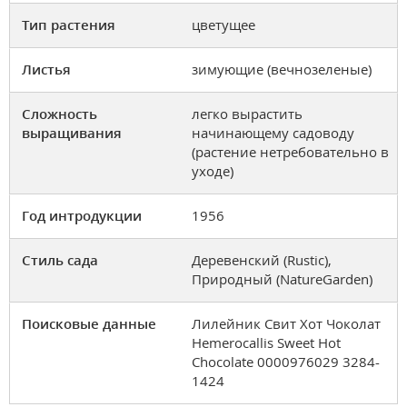
Тип растения
цветущее
Листья
зимующие (вечнозеленые)
Сложность
легко вырастить
выращивания
начинающему садоводу
(растение нетребовательно в
уходе)
Год интродукции
1956
Стиль сада
Деревенский (Rustic),
Природный (NatureGarden)
Поисковые данные
Лилейник Свит Хот Чоколат
Hemerocallis Sweet Hot
Chocolate 0000976029 3284-
1424