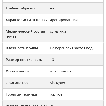
Требует обрезки
нет
Характеристика почвы
дренированная
Механический состав
суглинки
почвы
Влажность почвы
не переносит застоя воды
Размер цветка в см.
13
Форма листа
мечевидная
Оригинатор
Slaughter
Горло лилейника
желтое
Высота цветоноса (см.)
75