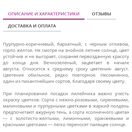
ОПИСАНИЕ И ХАРАКТЕРИСТИКИ
ОТЗЫВЫ
ДОСТАВКА И ОПЛАТА
Пурпурно-коричневый, бархатный, с чёрным отливом,
горло жёлтое.
Не смотря на знойное летнее солнце, цвет
устойчив и не выгорает, сохраняя первозданную красоту
до конца дня. Вечнозеленый, зацветает в начале
августа. Относится к среднему сроку цветения- август.
Цветение обильное, редко повторное. Несомненно,
один из пикантнейших сортов, благодаря своему цвету.
При планировании посадки лилейника важно учесть
окраску цветков. Сорта с нежно-розовыми, сиреневыми,
малиновыми и пурпурными цветками в жаркий полдень
предпочитают ажурную тень, а сорта «солнечного цвета»
— с золотисто-жёлтыми, лимонными, оранжевыми и
красными цветками — легко переносят палящее солнце.