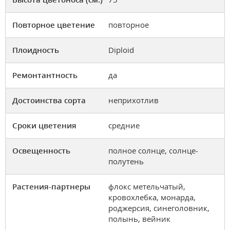
Повторное цветение
повторное
Плоидность
Diploid
Ремонтантность
да
Достоинства сорта
неприхотлив
Сроки цветения
средние
Освещенность
полное солнце, солнце-
полутень
Растения-партнеры
флокс метельчатый,
кровохлебка, монарда,
роджерсия, синеголовник,
полынь, вейник