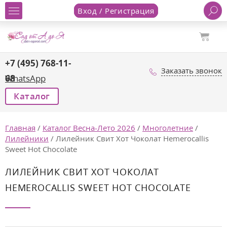
Вход / Регистрация
+7 (495) 768-11-
Заказать звонок
68
WhatsApp
Каталог
Главная
/
Каталог Весна-Лето 2026
/
Многолетние
/
Лилейники
/
Лилейник Свит Хот Чоколат Hemerocallis
Sweet Hot Chocolate
ЛИЛЕЙНИК СВИТ ХОТ ЧОКОЛАТ
HEMEROCALLIS SWEET HOT CHOCOLATE