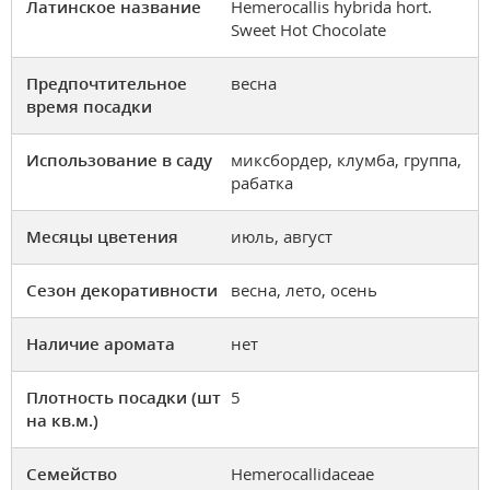
Латинское название
Hemerocallis hybrida hort.
Sweet Hot Chocolate
Предпочтительное
весна
время посадки
Использование в саду
миксбордер, клумба, группа,
рабатка
Месяцы цветения
июль, август
Сезон декоративности
весна, лето, осень
Наличие аромата
нет
Плотность посадки (шт
5
на кв.м.)
Семейство
Hemerocallidaceae