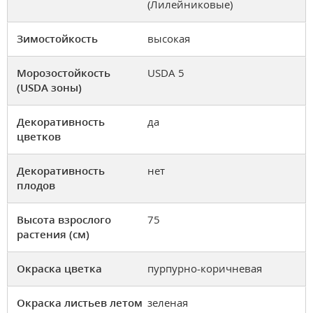
(Лилейниковые)
Зимостойкость
высокая
Морозостойкость
USDA 5
(USDA зоны)
Декоративность
да
цветков
Декоративность
нет
плодов
Высота взрослого
75
растения (см)
Окраска цветка
пурпурно-коричневая
Окраска листьев летом
зеленая