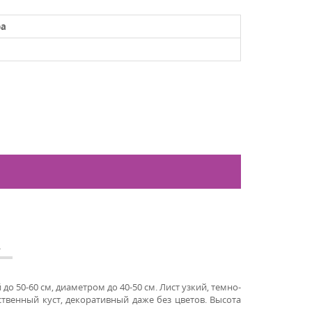
ра
А
о 50-60 см, диаметром до 40-50 см. Лист узкий, темно-
твенный куст, декоративный даже без цветов. Высота