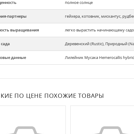
енность
полное солнце
ния-партнеры
гейхера, котовник, мискантус, рудбе
ность выращивания
легко вырастить начинающему садов
 сада
Деревенский (Rustic), Природный (N
овые данные
Лилейник Мусака Hemerocallis hybri
КИЕ ПО ЦЕНЕ ПОХОЖИЕ ТОВАРЫ