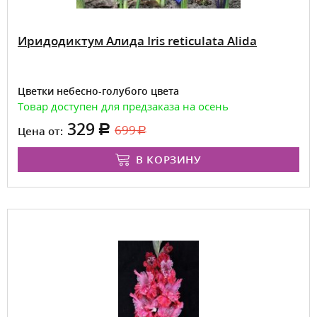
Иридодиктум Алида Iris reticulata Alida
Цветки небесно-голубого цвета
Товар доступен для предзаказа на осень
329
699
Цена от:
В КОРЗИНУ