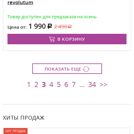
revolutum
Товар доступен для предзаказа на осень
1 990
2 490
Цена от:
В КОРЗИНУ
ПОКАЗАТЬ ЕЩЕ
1
2
3
4
5
6
7
...
34
>>
ХИТЫ ПРОДАЖ
ХИТ ПРОДАЖ