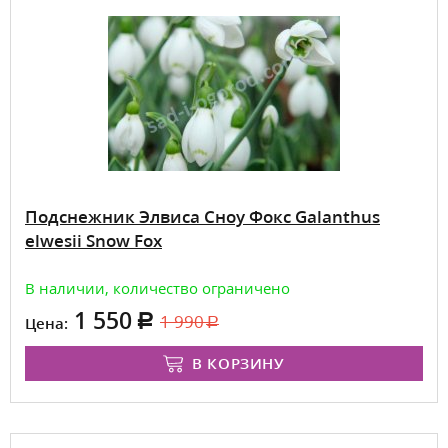
Подснежник Элвиса Сноу Фокс Galanthus
elwesii Snow Fox
В наличии, количество ограничено
1 550
1 990
Цена:
В КОРЗИНУ