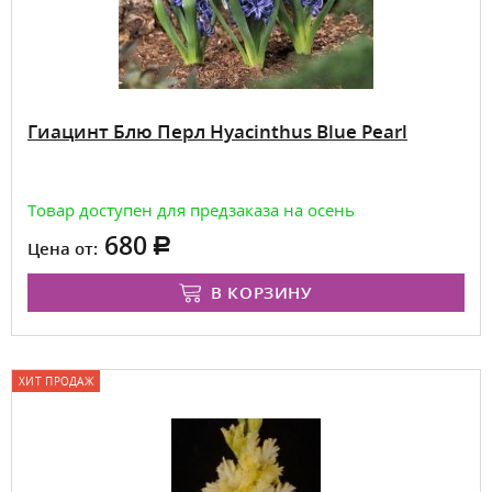
Гиацинт Блю Перл Hyacinthus Blue Pearl
Товар доступен для предзаказа на осень
680
Цена от:
В КОРЗИНУ
ХИТ ПРОДАЖ