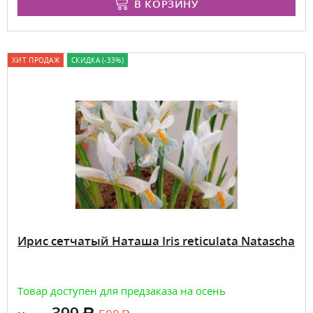
В КОРЗИНУ
ХИТ ПРОДАЖ
СКИДКА (-33%)
Ирис сетчатый Наташа Iris reticulata Natascha
Товар доступен для предзаказа на осень