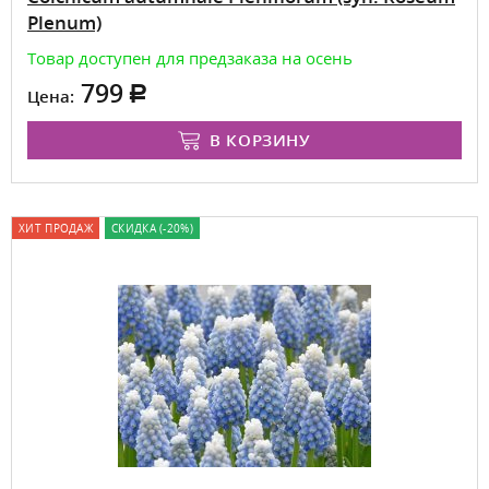
Plenum)
Товар доступен для предзаказа на осень
799
Цена:
В КОРЗИНУ
ХИТ ПРОДАЖ
СКИДКА (-20%)