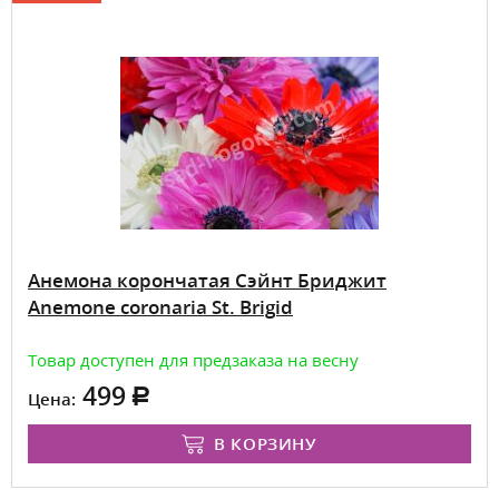
Анемона корончатая Сэйнт Бриджит
Anemone coronaria St. Brigid
Товар доступен для предзаказа на весну
499
Цена:
В КОРЗИНУ