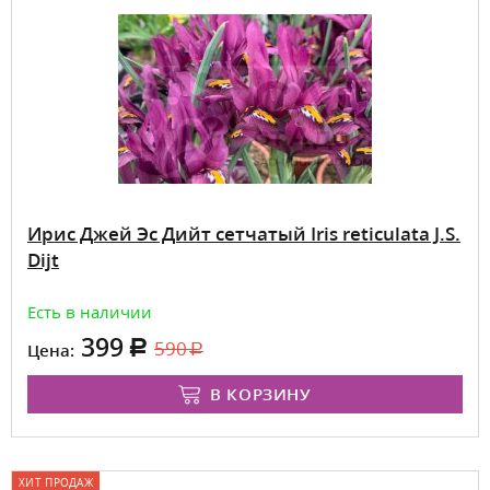
Ирис Джей Эс Дийт сетчатый Iris reticulata J.S.
Dijt
Есть в наличии
399
590
Цена:
В КОРЗИНУ
ХИТ ПРОДАЖ