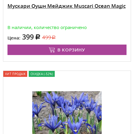
Мускари Оушн Мейджик Muscari Ocean Magic
В наличии, количество ограничено
399
499
Цена:
В КОРЗИНУ
ХИТ ПРОДАЖ
СКИДКА (-52%)