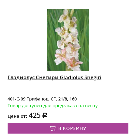
Гладиолус Снегири Gladiolus Snegiri
401-С-09 Трифанов, СГ, 21/8, 160
Товар доступен для предзаказа на весну
425
Цена от:
В КОРЗИНУ