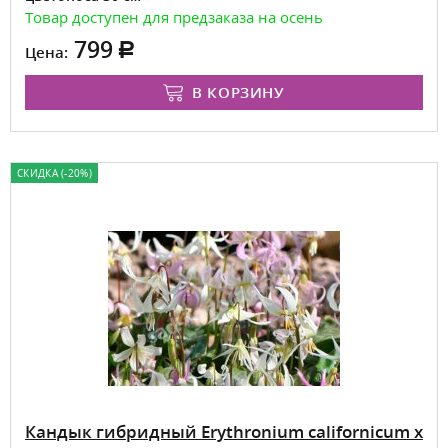
Товар доступен для предзаказа на осень
799
Цена:
В КОРЗИНУ
СКИДКА (-20%)
Кандык гибридный Erythronium californicum x