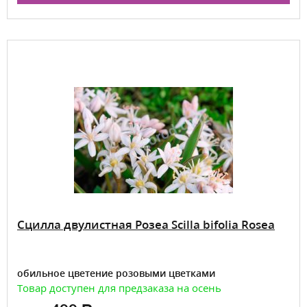
Сцилла двулистная Розеа Scilla bifolia Rosea
обильное цветение розовыми цветками
Товар доступен для предзаказа на осень