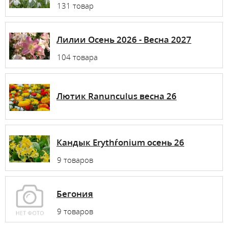
131 товар
Лилии Осень 2026 - Весна 2027
104 товара
Лютик Ranunculus весна 26
Кандык Erythŕonium осень 26
9 товаров
Бегония
9 товаров