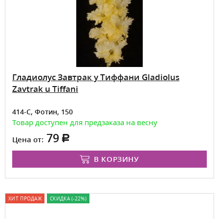
Гладиолус Завтрак у Тиффани Gladiolus
Zavtrak u Tiffani
414-С, Фотин, 150
Товар доступен для предзаказа на весну
79
Цена от:
В КОРЗИНУ
ХИТ ПРОДАЖ
СКИДКА (-22%)