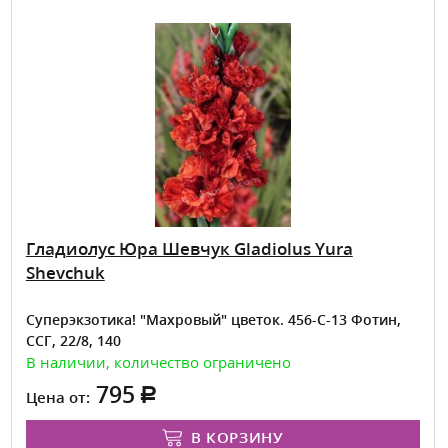
Гладиолус Юра Шевчук Gladiolus Yura
Shevchuk
Суперэкзотика! "Махровый" цветок. 456-С-13 Фотин,
ССГ, 22/8, 140
В наличии, количество ограничено
795
Цена от:
В КОРЗИНУ