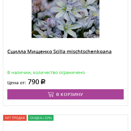
Сцилла Мищенко Scilla mischtschenkoana
В наличии, количество ограничено
790
Цена от:
В КОРЗИНУ
ХИТ ПРОДАЖ
СКИДКА (-32%)