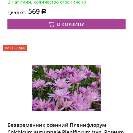
В наличии, количество ограничено
569
Цена от:
В КОРЗИНУ
ХИТ ПРОДАЖ
Безвременник осенний Пленифлорум
Colchicum autumnale Pleniflorum (syn. Roseum