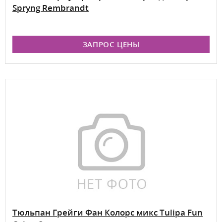
Spryng Rembrandt
ЗАПРОС ЦЕНЫ
Тюльпан Грейги Фан Колорс микс Tulipa Fun