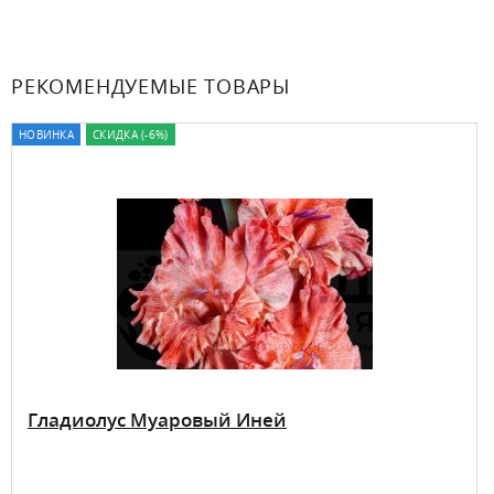
РЕКОМЕНДУЕМЫЕ ТОВАРЫ
НОВИНКА
СКИДКА (-6%)
Гладиолус Муаровый Иней