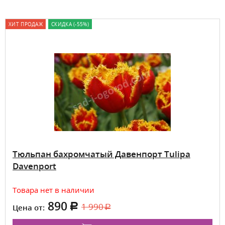
ХИТ ПРОДАЖ
СКИДКА (-55%)
Тюльпан бахромчатый Давенпорт Tulipa
Davenport
Товара нет в наличии
890
1 990
Цена от: