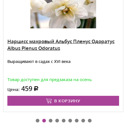
Нарцисс махровый Альбус Пленус Одоратус
Albus Plenus Odoratus
Выращивают в садах с XVI века
Товар доступен для предзаказа на осень
459
Цена:
В КОРЗИНУ