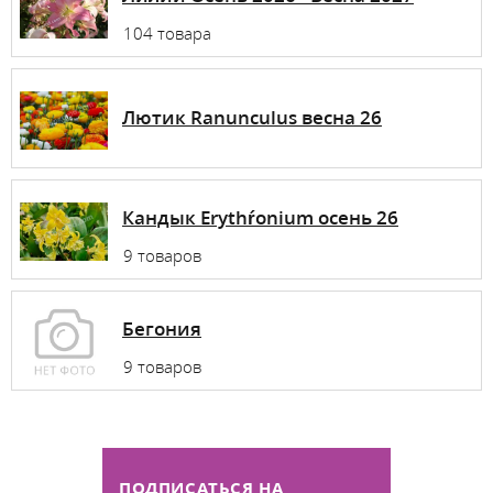
104 товара
Лютик Ranunculus весна 26
Кандык Erythŕonium осень 26
9 товаров
Бегония
9 товаров
ПОДПИСАТЬСЯ НА