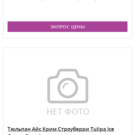
ЗАПРОС ЦЕНЫ
Тюльпан Айс Крим Строуберри Tulipa Ice