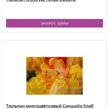
ЗАПРОС ЦЕНЫ
Тюльпан многоцветковый Саншайн Клаб