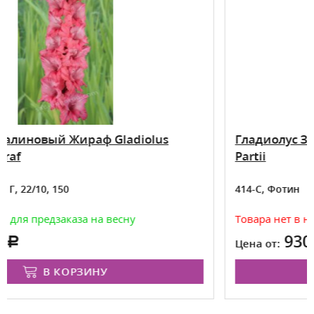
lus
Гладиолус Золото Партии Gladiolus Z
Partii
414-С, Фотин
Товара нет в наличии
930
Цена от:
ПРЕДЗАКАЗ