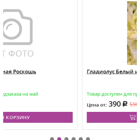
Гладиолус Белый и Пушистый
Товар доступен для предзаказа на весну
390
590
Цена от:
В КОРЗИНУ