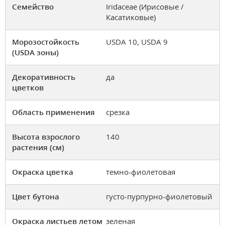
Семейство
Iridaceae (Ирисовые /
Касатиковые)
Морозостойкость
USDA 10, USDA 9
(USDA зоны)
Декоративность
да
цветков
Область применения
срезка
Высота взрослого
140
растения (см)
Окраска цветка
темно-фиолетовая
Цвет бутона
густо-пурпурно-фиолетовый
Окраска листьев летом
зеленая