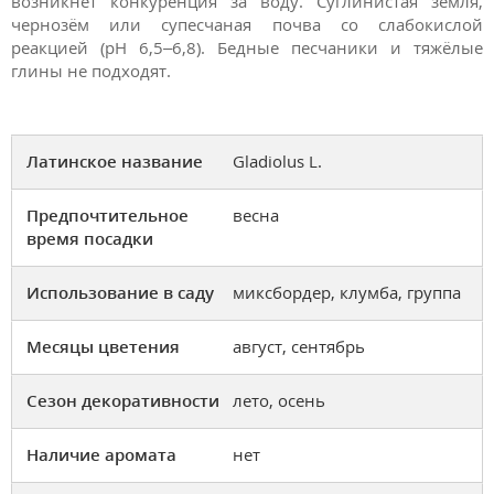
возникнет конкуренция за воду. Суглинистая земля,
чернозём или супесчаная почва со слабокислой
реакцией (pH 6,5–6,8). Бедные песчаники и тяжёлые
глины не подходят.
Латинское название
Gladiolus L.
Предпочтительное
весна
время посадки
Использование в саду
миксбордер, клумба, группа
Месяцы цветения
август, сентябрь
Сезон декоративности
лето, осень
Наличие аромата
нет