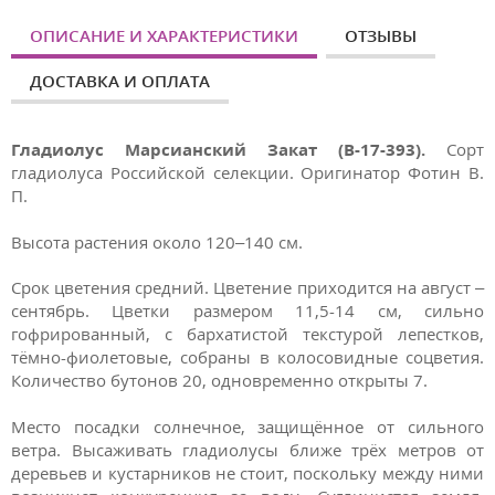
ОПИСАНИЕ И ХАРАКТЕРИСТИКИ
ОТЗЫВЫ
ДОСТАВКА И ОПЛАТА
Гладиолус Марсианский Закат (В-17-393).
Сорт
гладиолуса Российской селекции. Оригинатор Фотин В.
П.
Высота растения около 120–140 см.
Срок цветения средний. Цветение приходится на август –
сентябрь. Цветки размером 11,5-14 см, сильно
гофрированный, с бархатистой текстурой лепестков,
тёмно-фиолетовые, собраны в колосовидные соцветия.
Количество бутонов 20, одновременно открыты 7.
Место посадки солнечное, защищённое от сильного
ветра. Высаживать гладиолусы ближе трёх метров от
деревьев и кустарников не стоит, поскольку между ними