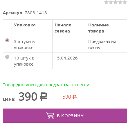
Артикул:
7808-1418
Упаковка
Начало
Наличие
сезона
товара
3 штуки в
Предзаказ на
упаковке
весну
10 штук в
15.04.2026
упаковке
Товар доступен для предзаказа на весну
390
590
Цена:
В КОРЗИНУ