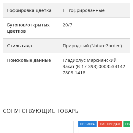
Гофрировка цветка
Г - гофрированные
Бутонов/открытых
20/7
цветков
Стиль сада
Природный (NatureGarden)
Поисковые данные
Гладиолус Марсианский
Закат (В-17-393) 0003534142
7808-1418
СОПУТСТВУЮЩИЕ ТОВАРЫ
НОВИНКА
ХИТ ПРОДАЖ
СКИДКА (-33%)