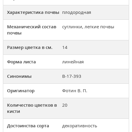
Характеристика почвы
плодородная
Механический состав
суглинки, легкие почвы
почвы
Размер цветка в см.
14
Форма листа
линейная
Синонимы
В-17-393
Оригинатор
Фотин В. П.
Количество цветков в
20
кисти
Достоинства сорта
декоративность