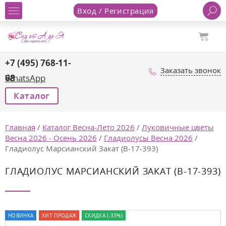
Вход / Регистрация
+7 (495) 768-11-
Заказать звонок
68
WhatsApp
Каталог
Главная
/
Каталог Весна-Лето 2026
/
Луковичные цветы
Весна 2026 - Осень 2026
/
Гладиолусы Весна 2026
/
Гладиолус Марсианский Закат (В-17-393)
ГЛАДИОЛУС МАРСИАНСКИЙ ЗАКАТ (В-17-393)
НОВИНКА
ХИТ ПРОДАЖ
СКИДКА (-33%)