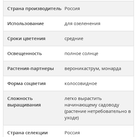
Страна производитель
Россия
Использование
для озеленения
Сроки цветения
средние
Освещенность
полное солнце
Растения-партнеры
вероникаструм, монарда
Форма соцветия
колосовидное
Сложность
легко вырастить
выращивания
начинающему садоводу
(растение нетребовательно в
уходе)
Страна селекции
Россия