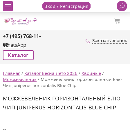
Вход / Регистрация
+7 (495) 768-11-
Заказать звонок
68
WhatsApp
Каталог
Главная
/
Каталог Весна-Лето 2026
/
Хвойные
/
Можжевельник
/
Можжевельник горизонтальный Блю
Чип Juniperus horizontalis Blue Chip
МОЖЖЕВЕЛЬНИК ГОРИЗОНТАЛЬНЫЙ БЛЮ
ЧИП JUNIPERUS HORIZONTALIS BLUE CHIP