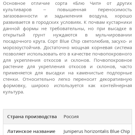
Основное отличие сорта «Блю Чип» от других
культиваров – повышенная переносимость
загазованности и задымления воздуха, хорошо
развивается в городских условиях. К почвам кустарники
данной формы не требовательны, но при высадке в
открытый грунт нуждаются в мульчировании
посадочного круга. Сорт Blue Chip светолюбив, засухо- и
морозоустойчив. Достаточно мощная корневая система
позволяет использовать его в качестве почвопокровного
для укрепления откосов и склонов. Почвопокровное
растение для укрепления откосов и склонов, часто
применяется для высадки на каменистые подпорные
стенки. Относительно легко переносит декоративную
формовку, широко используется как контейнерная
культура.
Страна производства
Россия
Латинское название
Juniperus horizontalis Blue Chip