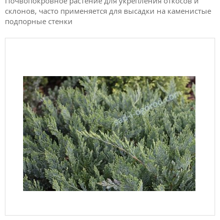
Почвопокровное растение для укрепления откосов и
склонов, часто применяется для высадки на каменистые
подпорные стенки