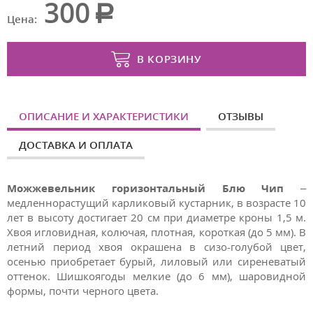
300
Цена:
В КОРЗИНУ
ОПИСАНИЕ И ХАРАКТЕРИСТИКИ
ОТЗЫВЫ
ДОСТАВКА И ОПЛАТА
Можжевельник горизонтальный Блю
Чип
–
медленнорастущий карликовый кустарник, в возрасте 10
лет в высоту достигает 20 см при диаметре кроны 1,5 м.
Хвоя игловидная, колючая, плотная, короткая (до 5 мм). В
летний период хвоя окрашена в сизо-голубой цвет,
осенью приобретает бурый, лиловый или сиреневатый
оттенок. Шишкоягоды мелкие (до 6 мм), шаровидной
формы, почти черного цвета.