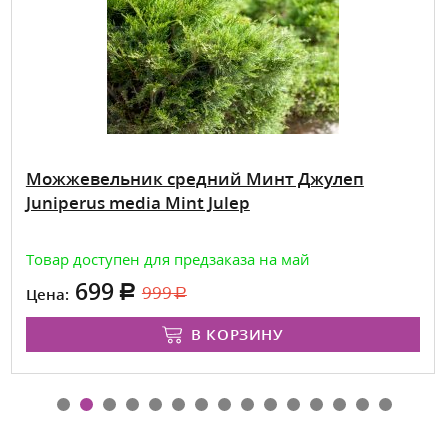
Можжевельник средний Минт Джулеп
Juniperus media Mint Julep
Товар доступен для предзаказа на май
699
999
Цена:
В КОРЗИНУ