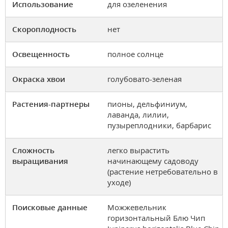
Использование
для озеленения
Скороплодность
нет
Освещенность
полное солнце
Окраска хвои
голубовато-зеленая
Растения-партнеры
пионы, дельфиниум,
лаванда, лилии,
пузыреплодники, барбарис
Сложность
легко вырастить
выращивания
начинающему садоводу
(растение нетребовательно в
уходе)
Поисковые данные
Можжевельник
горизонтальный Блю Чип