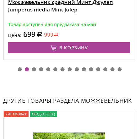
Можжевельник средний Минт Джулеп
Juniperus media Mint Julep
Товар доступен для предзаказа на май
699
999
Цена:
В КОРЗИНУ
ДРУГИЕ ТОВАРЫ РАЗДЕЛА МОЖЖЕВЕЛЬНИК
ХИТ ПРОДАЖ
СКИДКА (-30%)