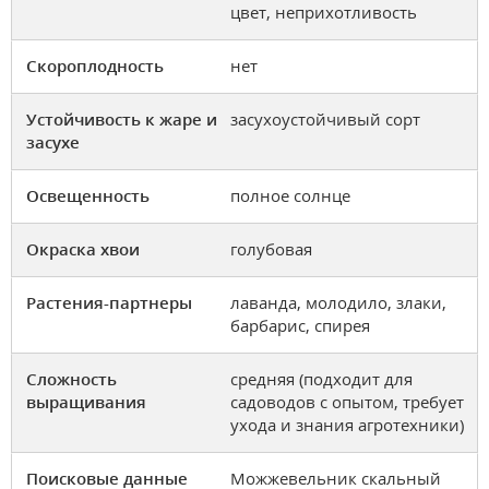
цвет, неприхотливость
Скороплодность
нет
Устойчивость к жаре и
засухоустойчивый сорт
засухе
Освещенность
полное солнце
Окраска хвои
голубовая
Растения-партнеры
лаванда, молодило, злаки,
барбарис, спирея
Сложность
средняя (подходит для
выращивания
садоводов с опытом, требует
ухода и знания агротехники)
Поисковые данные
Можжевельник скальный