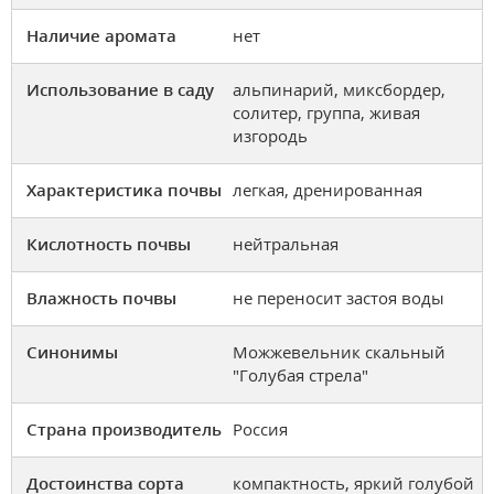
Наличие аромата
нет
Использование в саду
альпинарий, миксбордер,
солитер, группа, живая
изгородь
Характеристика почвы
легкая, дренированная
Кислотность почвы
нейтральная
Влажность почвы
не переносит застоя воды
Синонимы
Можжевельник скальный
"Голубая стрела"
Страна производитель
Россия
Достоинства сорта
компактность, яркий голубой