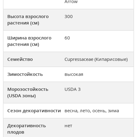
Arrow
Высота взрослого
300
растения (см)
Ширина взрослого
60
растения (см)
Семейство
Cupressaceae (Кипарисовые)
Зимостойкость
высокая
Морозостойкость
USDA 3
(USDA зоны)
Сезон декоративности
весна, лето, осень, зима
Декоративность
нет
плодов