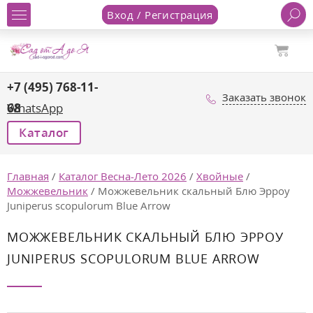
Вход / Регистрация
+7 (495) 768-11-
Заказать звонок
68
WhatsApp
Каталог
Главная
/
Каталог Весна-Лето 2026
/
Хвойные
/
Можжевельник
/
Можжевельник скальный Блю Эрроу
Juniperus scopulorum Blue Arrow
МОЖЖЕВЕЛЬНИК СКАЛЬНЫЙ БЛЮ ЭРРОУ
JUNIPERUS SCOPULORUM BLUE ARROW