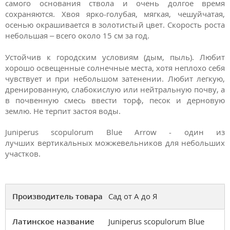
самого основания ствола и очень долгое время
сохраняются. Хвоя ярко-голубая, мягкая, чешуйчатая,
осенью окрашивается в золотистый цвет. Скорость роста
небольшая – всего около 15 см за год.
Устойчив к городским условиям (дым, пыль). Любит
хорошо освещенные солнечные места, хотя неплохо себя
чувствует и при небольшом затенении. Любит легкую,
дренированную, слабокислую или нейтральную почву, а
в почвенную смесь ввести торф, песок и дерновую
землю. Не терпит застоя воды.
Juniperus scopulorum Blue Arrow - один из
лучших вертикальных можжевельников для небольших
участков.
Производитель товара
Сад от А до Я
Латинское название
Juniperus scopulorum Blue