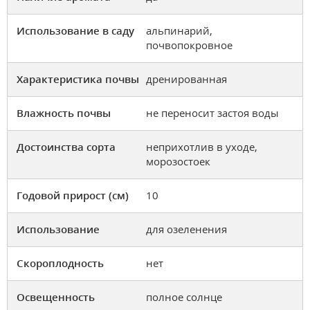
Использование в саду
альпинарий,
почвопокровное
Характеристика почвы
дренированная
Влажность почвы
не переносит застоя воды
Достоинства сорта
неприхотлив в уходе,
морозостоек
Годовой прирост (см)
10
Использование
для озеленения
Скороплодность
нет
Освещенность
полное солнце