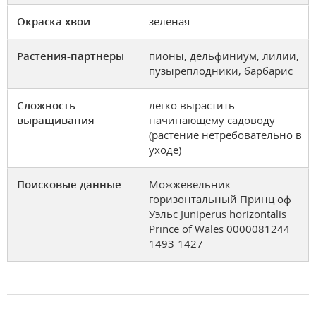
Окраска хвои
зеленая
Растения-партнеры
пионы, дельфиниум, лилии,
пузыреплодники, барбарис
Сложность
легко вырастить
выращивания
начинающему садоводу
(растение нетребовательно в
уходе)
Поисковые данные
Можжевельник
горизонтальный Принц оф
Уэльс Juniperus horizontalis
Prince of Wales 0000081244
1493-1427