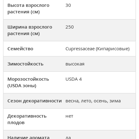
Высота взрослого
30
растения (см)
Ширина взрослого
250
растения (см)
Семейство
Cupressaceae (Кипарисовые)
Зимостойкость
высокая
Морозостойкость
USDA 4
(USDA зоны)
Сезон декоративности
весна, лето, осень, зима
Декоративность
нет
плодов
Наличие аромата
да