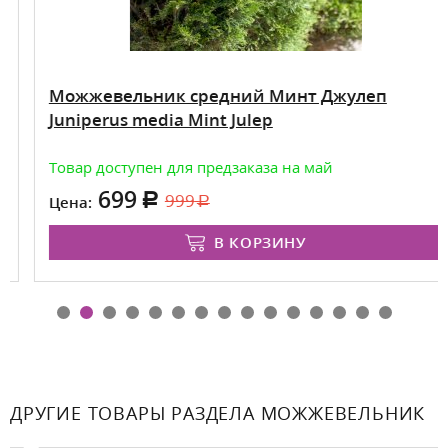
Можжевельник средний Минт Джулеп
Juniperus media Mint Julep
Товар доступен для предзаказа на май
699
999
Цена:
В КОРЗИНУ
ДРУГИЕ ТОВАРЫ РАЗДЕЛА МОЖЖЕВЕЛЬНИК