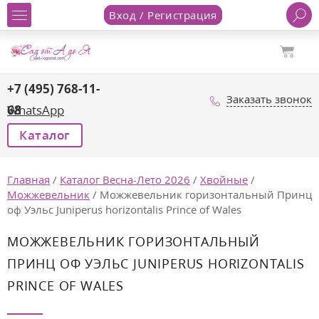
Вход / Регистрация
+7 (495) 768-11-
Заказать звонок
68
WhatsApp
Каталог
Главная
/
Каталог Весна-Лето 2026
/
Хвойные
/
Можжевельник
/
Можжевельник горизонтальный Принц
оф Уэльс Juniperus horizontalis Prince of Wales
МОЖЖЕВЕЛЬНИК ГОРИЗОНТАЛЬНЫЙ
ПРИНЦ ОФ УЭЛЬС JUNIPERUS HORIZONTALIS
PRINCE OF WALES