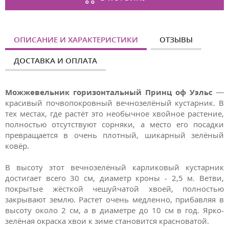
ОПИСАНИЕ И ХАРАКТЕРИСТИКИ
ОТЗЫВЫ
ДОСТАВКА И ОПЛАТА
Можжевельник горизонтальный Принц оф Уэльс
—
красивый почвопокровный вечнозелёный кустарник. В
тех местах, где растёт это необычное хвойное растение,
полностью отсутствуют сорняки, а место его посадки
превращается в очень плотный, шикарный зелёный
ковёр.
В высоту этот вечнозелёный карликовый кустарник
достигает всего 30 см, диаметр кроны - 2,5 м. Ветви,
покрытые жёсткой чешуйчатой хвоей, полностью
закрывают землю. Растет очень медленно, прибавляя в
высоту около 2 см, а в диаметре до 10 см в год. Ярко-
зелёная окраска хвои к зиме становится красноватой.