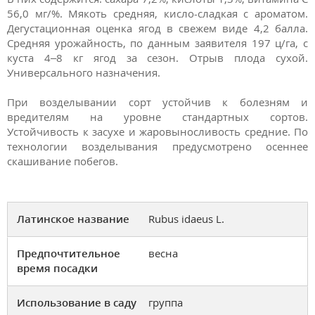
56,0 мг/%. Мякоть средняя, кисло-сладкая с ароматом.
Дегустационная оценка ягод в свежем виде 4,2 балла.
Средняя урожайность, по данным заявителя 197 ц/га, с
куста 4–8 кг ягод за сезон. Отрыв плода сухой.
Универсального назначения.
При возделывании сорт устойчив к болезням и
вредителям на уровне стандартных сортов.
Устойчивость к засухе и жаровыносливость средние. По
технологии возделывания предусмотрено осеннее
скашивание побегов.
Латинское название
Rubus idaeus L.
Предпочтительное
весна
время посадки
Использование в саду
группа