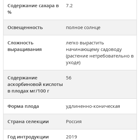
Содержание сахара в
7.2
%
Освещенность
полное солнце
Сложность
легко вырастить
выращивания
начинающему садоводу
(растение нетребовательно в
уходе)
Содержание
56
аскорбиновой кислоты
в плодах мг/100 г
Форма плода
удлиненно-коническая
Страна селекции
Россия
Год интродукции
2019