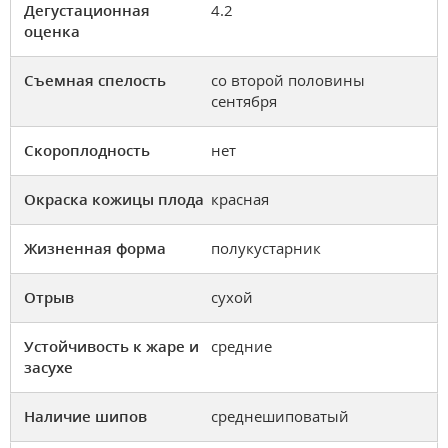
Дегустационная
4.2
оценка
Съемная спелость
со второй половины
сентября
Скороплодность
нет
Окраска кожицы плода
красная
Жизненная форма
полукустарник
Отрыв
сухой
Устойчивость к жаре и
средние
засухе
Наличие шипов
среднешиповатый