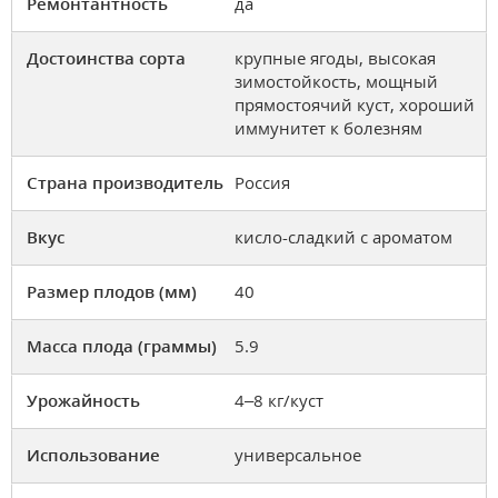
Ремонтантность
да
Достоинства сорта
крупные ягоды, высокая
зимостойкость, мощный
прямостоячий куст, хороший
иммунитет к болезням
Страна производитель
Россия
Вкус
кисло-сладкий с ароматом
Размер плодов (мм)
40
Масса плода (граммы)
5.9
Урожайность
4–8 кг/куст
Использование
универсальное