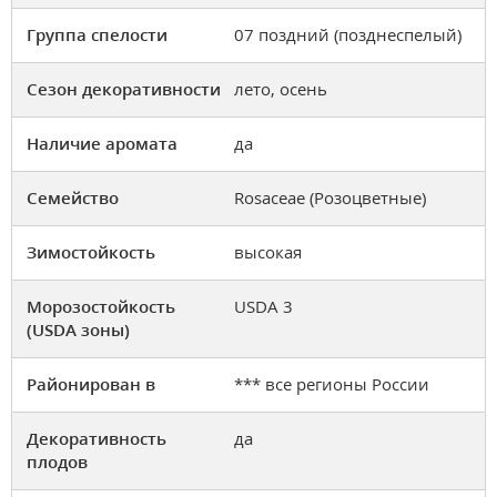
Группа спелости
07 поздний (позднеспелый)
Сезон декоративности
лето, осень
Наличие аромата
да
Семейство
Rosaceae (Розоцветные)
Зимостойкость
высокая
Морозостойкость
USDA 3
(USDA зоны)
Районирован в
*** все регионы России
Декоративность
да
плодов