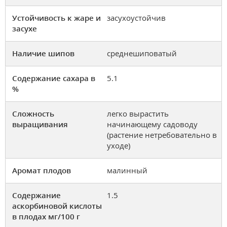
Устойчивость к жаре и
засухоустойчив
засухе
Наличие шипов
среднешиповатый
Содержание сахара в
5.1
%
Сложность
легко вырастить
выращивания
начинающему садоводу
(растение нетребовательно в
уходе)
Аромат плодов
малинный
Содержание
1.5
аскорбиновой кислоты
в плодах мг/100 г