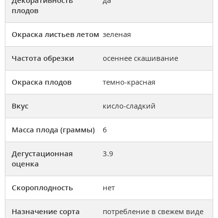
плодов
Окраска листьев летом
зеленая
Частота обрезки
осеннее скашивание
Окраска плодов
темно-красная
Вкус
кисло-сладкий
Масса плода (граммы)
6
Дегустационная
3.9
оценка
Скороплодность
нет
Назначение сорта
потребление в свежем виде