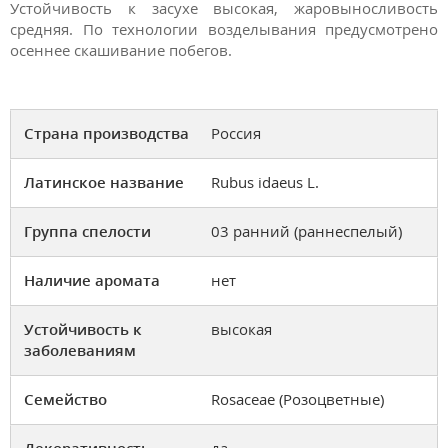
Устойчивость к засухе высокая, жаровыносливость
средняя. По технологии возделывания предусмотрено
осеннее скашивание побегов.
Страна производства
Россия
Латинское название
Rubus idaeus L.
Группа спелости
03 ранний (раннеспелый)
Наличие аромата
нет
Устойчивость к
высокая
заболеваниям
Семейство
Rosaceae (Розоцветные)
Декоративность
да