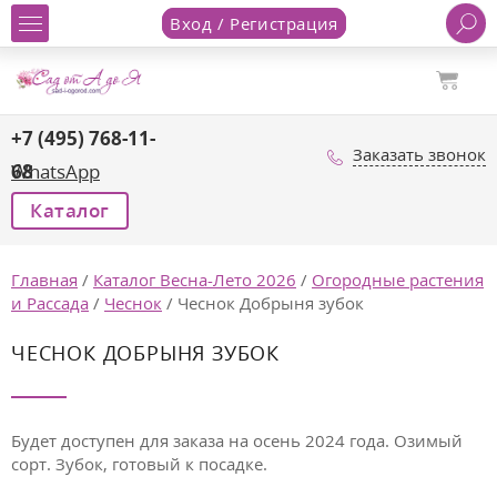
Вход / Регистрация
+7 (495) 768-11-
Заказать звонок
68
WhatsApp
Каталог
Главная
/
Каталог Весна-Лето 2026
/
Огородные растения
и Рассада
/
Чеснок
/
Чеснок Добрыня зубок
ЧЕСНОК ДОБРЫНЯ ЗУБОК
Будет доступен для заказа на осень 2024 года. Озимый
сорт. Зубок, готовый к посадке.