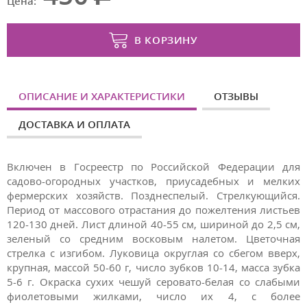
Цена:
В КОРЗИНУ
ОПИСАНИЕ И ХАРАКТЕРИСТИКИ
ОТЗЫВЫ
ДОСТАВКА И ОПЛАТА
Включен в Госреестр по Российской Федерации для
садово-огородных участков, приусадебных и мелких
фермерских хозяйств. Позднеспелый. Стрелкующийся.
Период от массового отрастания до пожелтения листьев
120-130 дней. Лист длиной 40-55 см, шириной до 2,5 см,
зеленый со средним восковым налетом. Цветочная
стрелка с изгибом. Луковица округлая со сбегом вверх,
крупная, массой 50-60 г, число зубков 10-14, масса зубка
5-6 г. Окраска сухих чешуй серовато-белая со слабыми
фиолетовыми жилками, число их 4, с более