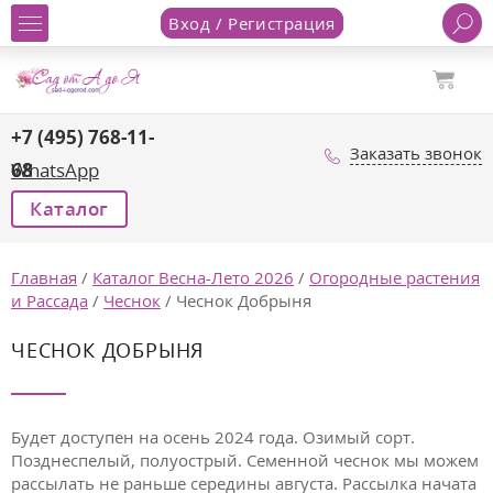
Вход / Регистрация
+7 (495) 768-11-
Заказать звонок
68
WhatsApp
Каталог
Главная
/
Каталог Весна-Лето 2026
/
Огородные растения
и Рассада
/
Чеснок
/
Чеснок Добрыня
ЧЕСНОК ДОБРЫНЯ
Будет доступен на осень 2024 года. Озимый сорт.
Позднеспелый, полуострый. Семенной чеснок мы можем
рассылать не раньше середины августа. Рассылка начата