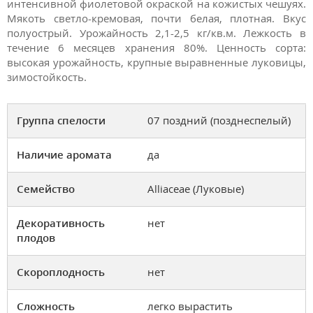
интенсивной фиолетовой окраской на кожистых чешуях.
Мякоть светло-кремовая, почти белая, плотная. Вкус
полуострый. Урожайность 2,1-2,5 кг/кв.м. Лежкость в
течение 6 месяцев хранения 80%. Ценность сорта:
высокая урожайность, крупные выравненные луковицы,
зимостойкость.
Группа спелости
07 поздний (позднеспелый)
Наличие аромата
да
Семейство
Alliaceae (Луковые)
Декоративность
нет
плодов
Скороплодность
нет
Сложность
легко вырастить