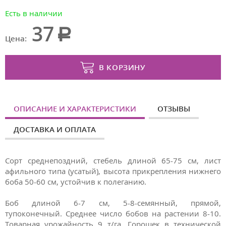
Есть в наличии
37
Цена:
В КОРЗИНУ
ОПИСАНИЕ И ХАРАКТЕРИСТИКИ
ОТЗЫВЫ
ДОСТАВКА И ОПЛАТА
Сорт среднепоздний, стебель длиной 65-75 см, лист
афильного типа (усатый), высота прикрепления нижнего
боба 50-60 см, устойчив к полеганию.
Боб длиной 6-7 см, 5-8-семянный, прямой,
тупоконечный. Среднее число бобов на растении 8-10.
Товарная урожайность 9 т/га. Горошек в технической