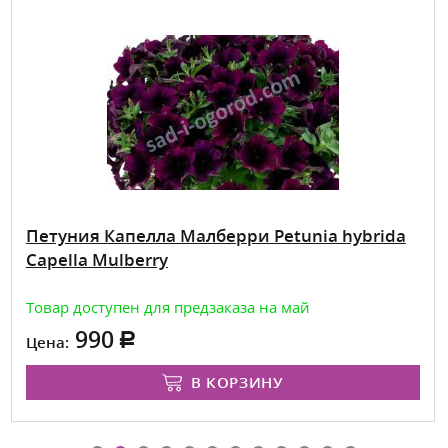
Петуния Капелла Малберри Petunia hybrida
Capella Mulberry
Товар доступен для предзаказа на май
990
Цена:
В КОРЗИНУ