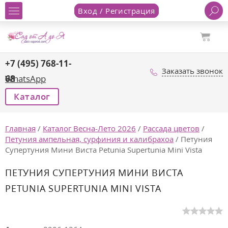
Вход / Регистрация
+7 (495) 768-11-
Заказать звонок
68
WhatsApp
Каталог
Главная
/
Каталог Весна-Лето 2026
/
Рассада цветов
/
Петуния ампельная, сурфиния и калибрахоа
/
Петуния
Супертуния Мини Виста Petunia Supertunia Mini Vista
ПЕТУНИЯ СУПЕРТУНИЯ МИНИ ВИСТА
PETUNIA SUPERTUNIA MINI VISTA