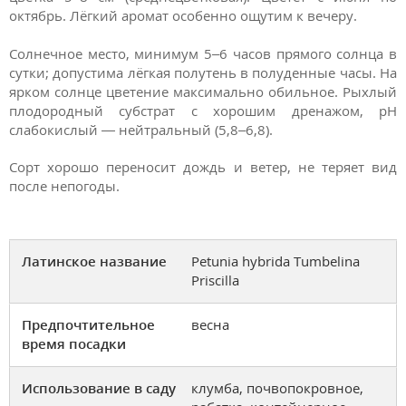
октябрь. Лёгкий аромат особенно ощутим к вечеру.
Солнечное место, минимум 5–6 часов прямого солнца в
сутки; допустима лёгкая полутень в полуденные часы. На
ярком солнце цветение максимально обильное. Рыхлый
плодородный субстрат с хорошим дренажом, pH
слабокислый — нейтральный (5,8–6,8).
Сорт хорошо переносит дождь и ветер, не теряет вид
после непогоды.
Латинское название
Petunia hybrida Tumbelina
Priscilla
Предпочтительное
весна
время посадки
Использование в саду
клумба, почвопокровное,