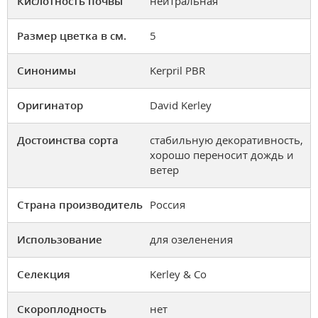
Кислотность почвы
нейтральная
Размер цветка в см.
5
Синонимы
Kerpril PBR
Оригинатор
David Kerley
Достоинства сорта
стабильную декоративность,
хорошо переносит дождь и
ветер
Страна производитель
Россия
Использование
для озеленения
Селекция
Kerley & Co
Скороплодность
нет