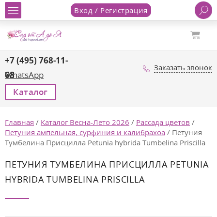
Вход / Регистрация
+7 (495) 768-11-
Заказать звонок
68
WhatsApp
Каталог
Главная
/
Каталог Весна-Лето 2026
/
Рассада цветов
/
Петуния ампельная, сурфиния и калибрахоа
/
Петуния
Тумбелина Присцилла Petunia hybrida Tumbelina Priscilla
ПЕТУНИЯ ТУМБЕЛИНА ПРИСЦИЛЛА PETUNIA
HYBRIDA TUMBELINA PRISCILLA