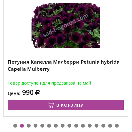
Петуния Капелла Малберри Petunia hybrida
Capella Mulberry
Товар доступен для предзаказа на май
990
Цена:
В КОРЗИНУ