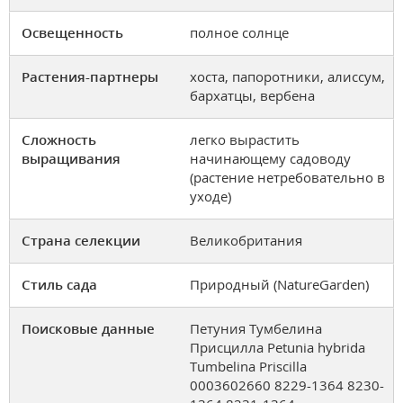
Освещенность
полное солнце
Растения-партнеры
хоста, папоротники, алиссум,
бархатцы, вербена
Сложность
легко вырастить
выращивания
начинающему садоводу
(растение нетребовательно в
уходе)
Страна селекции
Великобритания
Стиль сада
Природный (NatureGarden)
Поисковые данные
Петуния Тумбелина
Присцилла Petunia hybrida
Tumbelina Priscilla
0003602660 8229-1364 8230-