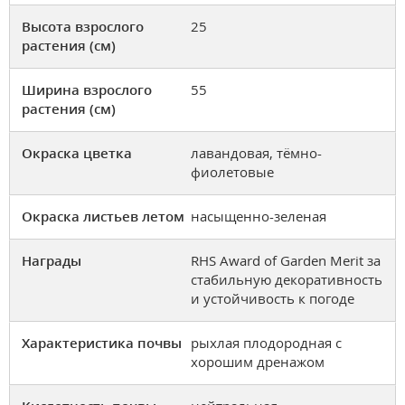
Высота взрослого
25
растения (см)
Ширина взрослого
55
растения (см)
Окраска цветка
лавандовая, тёмно-
фиолетовые
Окраска листьев летом
насыщенно-зеленая
Награды
RHS Award of Garden Merit за
стабильную декоративность
и устойчивость к погоде
Характеристика почвы
рыхлая плодородная с
хорошим дренажом