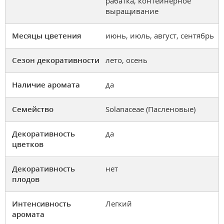
рабатка, контейнерное
выращивание
Месяцы цветения
июнь, июль, август, сентябрь
Сезон декоративности
лето, осень
Наличие аромата
да
Семейство
Solanaceae (Пасленовые)
Декоративность
да
цветков
Декоративность
нет
плодов
Интенсивность
Легкий
аромата