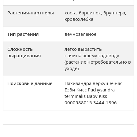
Растения-партнеры
хоста, барвинок, бруннера,
кровохлебка
Тип растения
вечнозеленое
Сложность
легко вырастить
выращивания
начинающему садоводу
(растение нетребовательно в
уходе)
Поисковые данные
Пахизандра верхушечная
Бэби Кисс Pachysandra
terminalis Baby Kiss
0000988015 3444-1396