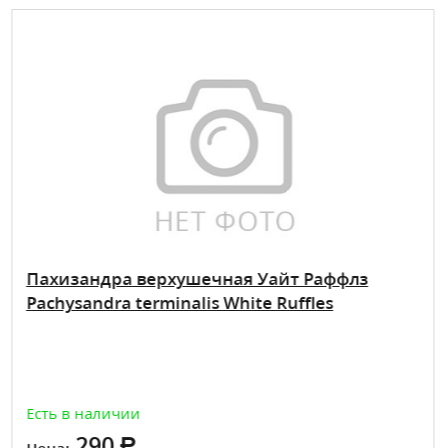
Пахизандра верхушечная Уайт Раффлз
Pachysandra terminalis White Ruffles
Есть в наличии
290