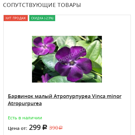
СОПУТСТВУЮЩИЕ ТОВАРЫ
ХИТ ПРОДАЖ
СКИДКА (-23%)
Барвинок малый Атропурпуреа Vinca minor
Atropurpurea
Есть в наличии
299
390
Цена от: