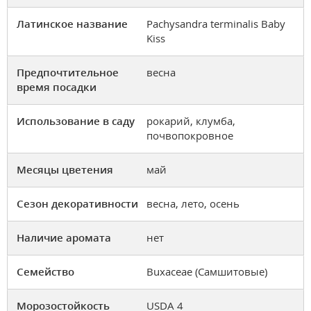
Латинское название
Pachysandra terminalis Baby
Kiss
Предпочтительное
весна
время посадки
Использование в саду
рокарий, клумба,
почвопокровное
Месяцы цветения
май
Сезон декоративности
весна, лето, осень
Наличие аромата
нет
Семейство
Buxaceae (Самшитовые)
Морозостойкость
USDA 4