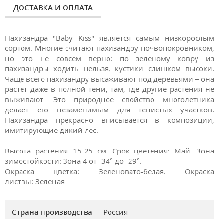
ДОСТАВКА И ОПЛАТА
Пахизандра "Baby Kiss" является самым низкорослым
сортом. Многие считают пахизандру почвопокровником,
но это не совсем верно: по зеленому ковру из
пахизандры ходить нельзя, кустики слишком высоки.
Чаще всего пахизандру высаживают под деревьями – она
растет даже в полной тени, там, где другие растения не
выживают. Это природное свойство многолетника
делает его незаменимым для тенистых участков.
Пахизандра прекрасно вписывается в композиции,
имитирующие дикий лес.
Высота растения
15-25 см. Срок цветения: Май. Зона
зимостойкости: Зона 4 от -34° до -29°.
Окраска цветка:
Зеленовато-белая. Окраска
листвы: Зеленая
Страна производства
Россия