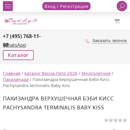
Вход / Регистрация
+7 (495) 768-11-
Заказать звонок
68
WhatsApp
Каталог
Главная
/
Каталог Весна-Лето 2026
/
Многолетние
/
Пахизандра
/
Пахизандра верхушечная Бэби Кисс
Pachysandra terminalis Baby Kiss
ПАХИЗАНДРА ВЕРХУШЕЧНАЯ БЭБИ КИСС
PACHYSANDRA TERMINALIS BABY KISS