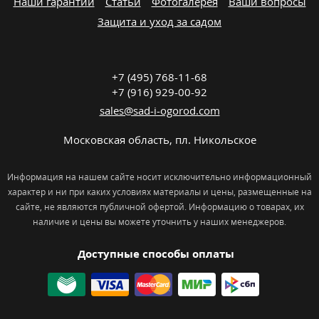
Наши гарантии
Статьи
Фотогалерея
Ваши вопросы
Защита и уход за садом
+7 (495) 768-11-68
+7 (916) 929-00-92
sales@sad-i-ogorod.com
Московская область
,
пл. Никольcкое
Информация на нашем сайте носит исключительно информационный
характер и ни при каких условиях материалы и цены, размещенные на
сайте, не являются публичной офертой. Информацию о товарах, их
наличие и цены вы можете уточнить у наших менеджеров.
Доступные способы оплаты