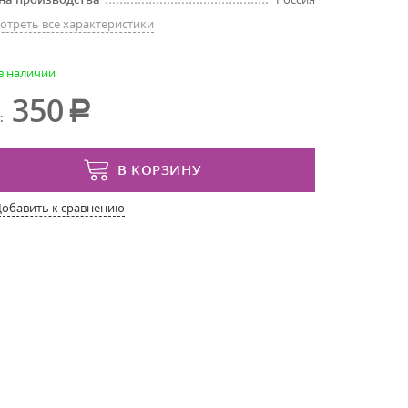
отреть все характеристики
 в наличии
350
:
В КОРЗИНУ
Добавить к сравнению