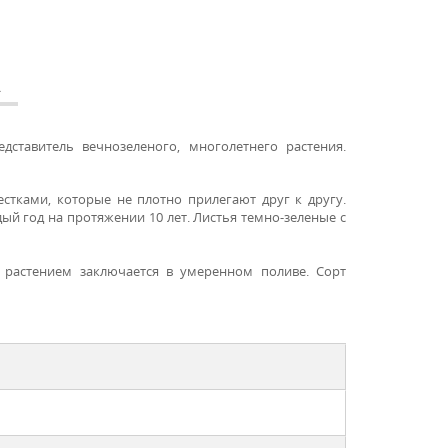
А
редставитель вечнозеленого, многолетнего растения.
естками, которые не плотно прилегают друг к другу.
ый год на протяжении 10 лет.
Листья темно-зеленые с
а растением заключается в умеренном поливе. Сорт