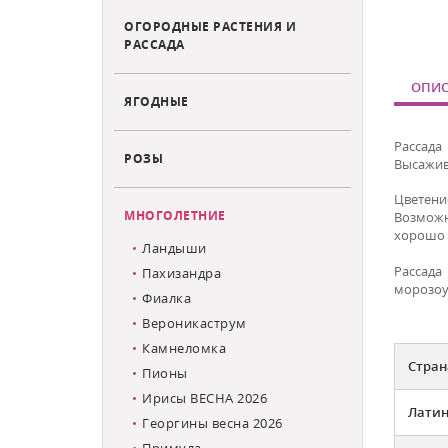
ОГОРОДНЫЕ РАСТЕНИЯ И
РАССАДА
ОПИС
ЯГОДНЫЕ
Рассад
РОЗЫ
Высажив
Цветени
МНОГОЛЕТНИЕ
Возможн
хорошо 
Ландыши
Рассада
Пахизандра
морозоу
Фиалка
Вероникаструм
Камнеломка
Стран
Пионы
Ирисы ВЕСНА 2026
Латин
Георгины весна 2026
Примула