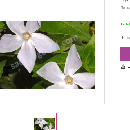
Посм
Есть
Цена