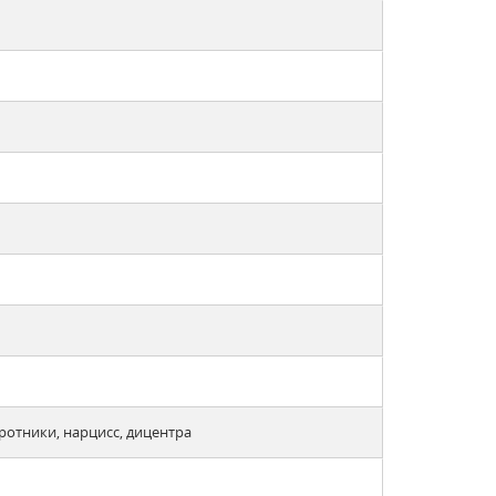
ротники, нарцисс, дицентра