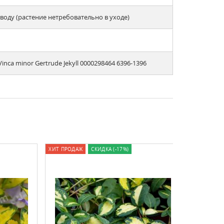
оду (растение нетребовательно в уходе)
ca minor Gertrude Jekyll 0000298464 6396-1396
ХИТ ПРОДАЖ
СКИДКА (-17%)
ХИТ ПРОДАЖ