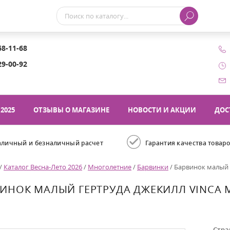
68-11-68
29-00-92
2025
ОТЗЫВЫ О МАГАЗИНЕ
НОВОСТИ И АКЦИИ
ДОС
аличный и безналичный расчет
Гарантия качества товар
/
Каталог Весна-Лето 2026
/
Многолетние
/
Барвинки
/
Барвинок малый Г
ИНОК МАЛЫЙ ГЕРТРУДА ДЖЕКИЛЛ VINCA M
Стра