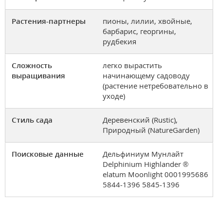
Растения-партнеры
пионы, лилии, хвойные,
барбарис, георгины,
рудбекия
Сложность
легко вырастить
выращивания
начинающему садоводу
(растение нетребовательно в
уходе)
Стиль сада
Деревенский (Rustic),
Природный (NatureGarden)
Поисковые данные
Дельфиниум Мунлайт
Delphinium Highlander ®
elatum Moonlight 0001995686
5844-1396 5845-1396