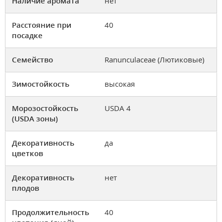
Наличие аромата
нет
Расстояние при
40
посадке
Семейство
Ranunculaceae (Лютиковые)
Зимостойкость
высокая
Морозостойкость
USDA 4
(USDA зоны)
Декоративность
да
цветков
Декоративность
нет
плодов
Продолжительность
40