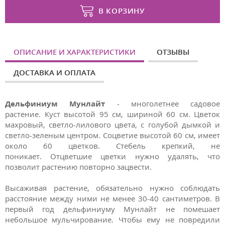
В КОРЗИНУ
ОПИСАНИЕ И ХАРАКТЕРИСТИКИ
ОТЗЫВЫ
ДОСТАВКА И ОПЛАТА
Дельфиниум Мунлайт
-
многолетнее садовое
растение. Куст высотой 95 см, шириной 60 см. Ц
веток
махровый, светло-лилового цвета, с голубой дымкой и
светло-зеленым центром.
Соцветие высотой 60 см, имеет
около 60 цветков. Стебель крепкий, не
поникает.
Отцветшие цветки нужно удалять, что
позволит растению повторно зацвести.
Высаживая растение, обязательно нужно соблюдать
расстояние между ними не менее 30-40 сантиметров. В
первый год дельфиниуму Мунлайт не помешает
небольшое мульчирование. Чтобы ему не повредили