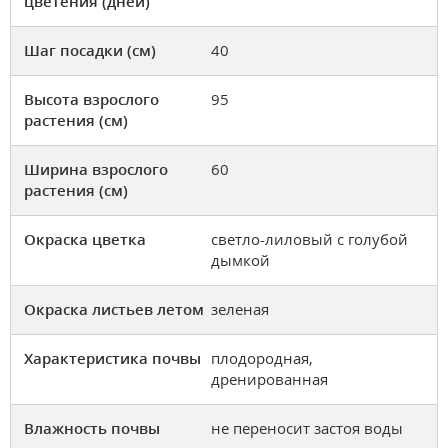
цветения (дней)
Шаг посадки (см)
40
Высота взрослого
95
растения (см)
Ширина взрослого
60
растения (см)
Окраска цветка
светло-лиловый с голубой
дымкой
Окраска листьев летом
зеленая
Характеристика почвы
плодородная,
дренированная
Влажность почвы
не переносит застоя воды