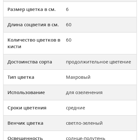
Размер цветка в см.
6
Длина соцветия в см.
60
Количество цветков в
60
кисти
Достоинства сорта
продолжительное цветение
Тип цветка
Махровый
Использование
для озеленения
Сроки цветения
средние
Венчик цветка
светло-зеленый
Освещенность
солнце-полутень