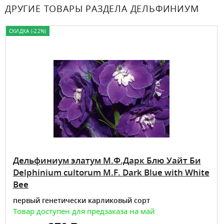
ДРУГИЕ ТОВАРЫ РАЗДЕЛА ДЕЛЬФИНИУМ
СКИДКА (-22%)
Дельфиниум элатум М.Ф.Дарк Блю Уайт Би
Delphinium cultorum M.F. Dark Blue with White
Bee
первый генетически карликовый сорт
Товар доступен для предзаказа на май