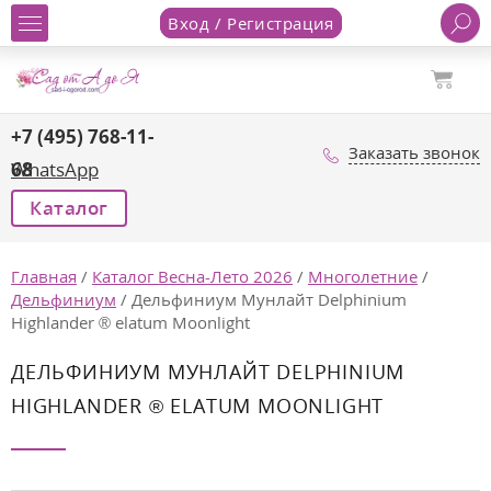
Вход / Регистрация
+7 (495) 768-11-
Заказать звонок
68
WhatsApp
Каталог
Главная
/
Каталог Весна-Лето 2026
/
Многолетние
/
Дельфиниум
/
Дельфиниум Мунлайт Delphinium
Highlander ® elatum Moonlight
ДЕЛЬФИНИУМ МУНЛАЙТ DELPHINIUM
HIGHLANDER ® ELATUM MOONLIGHT