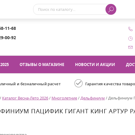
68-11-68
29-00-92
2025
ОТЗЫВЫ О МАГАЗИНЕ
НОВОСТИ И АКЦИИ
ДОС
аличный и безналичный расчет
Гарантия качества товар
/
Каталог Весна-Лето 2026
/
Многолетние
/
Дельфиниум
/
Дельфиниум Па
ФИНИУМ ПАЦИФИК ГИГАНТ КИНГ АРТУР PA
производства