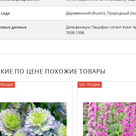
 сада
Деревенский (Rustic), Природный (N
овые данные
Дельфиниум Пацифик гигант Кинг Арту
7638-1396
КИЕ ПО ЦЕНЕ ПОХОЖИЕ ТОВАРЫ
ОДАЖ
ХИТ ПРОДАЖ