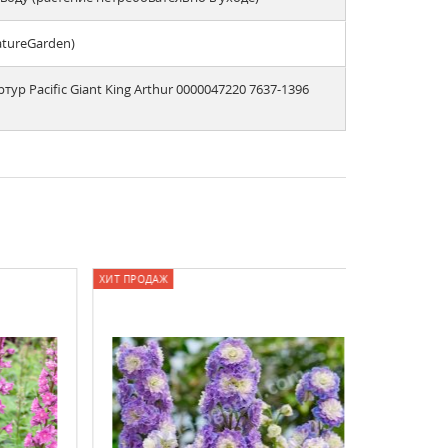
atureGarden)
р Pacific Giant King Arthur 0000047220 7637-1396
ХИТ ПРОДАЖ
СКИДКА (-22%)