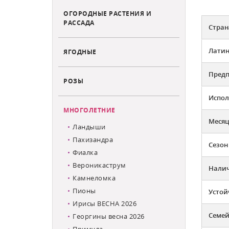
ОГОРОДНЫЕ РАСТЕНИЯ И
РАССАДА
Стран
Латин
ЯГОДНЫЕ
Предп
РОЗЫ
Испол
МНОГОЛЕТНИЕ
Месяц
Ландыши
Пахизандра
Сезон
Фиалка
Вероникаструм
Налич
Камнеломка
Пионы
Устой
Ирисы ВЕСНА 2026
Семей
Георгины весна 2026
Примула