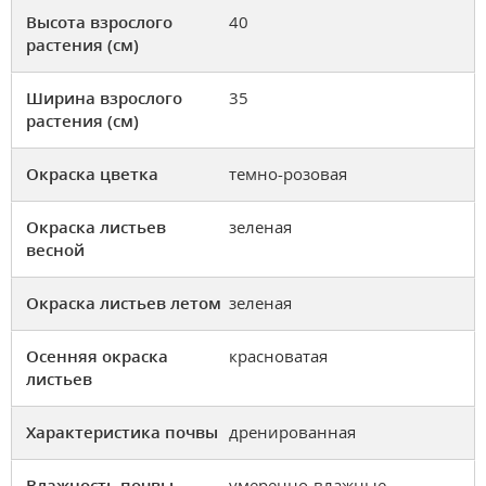
Высота взрослого
40
растения (см)
Ширина взрослого
35
растения (см)
Окраска цветка
темно-розовая
Окраска листьев
зеленая
весной
Окраска листьев летом
зеленая
Осенняя окраска
красноватая
листьев
Характеристика почвы
дренированная
Влажность почвы
умеренно-влажные