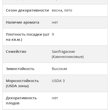
Сезон декоративности
весна, лето
Наличие аромата
нет
Плотность посадки (шт
9
на кв.м.)
Семейство
Saxifragaceae
(Камнеломковые)
Зимостойкость
Высокая
Морозостойкость
USDA 3
(USDA зоны)
Декоративность
нет
плодов