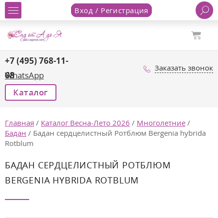
Вход / Регистрация
+7 (495) 768-11-
Заказать звонок
68
WhatsApp
Каталог
Главная
/
Каталог Весна-Лето 2026
/
Многолетние
/
Бадан
/
Бадан сердцелистный Ротблюм Bergenia hybrida
Rotblum
БАДАН СЕРДЦЕЛИСТНЫЙ РОТБЛЮМ
BERGENIA HYBRIDA ROTBLUM