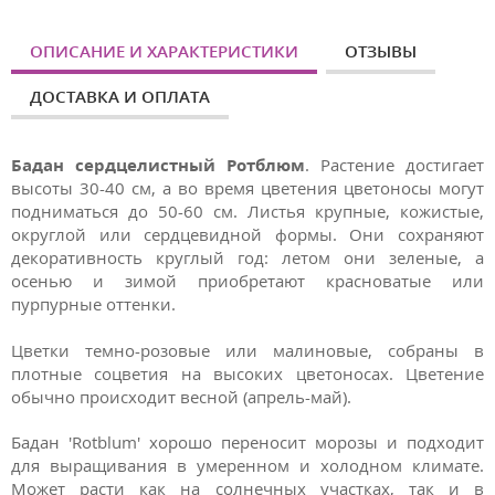
ОПИСАНИЕ И ХАРАКТЕРИСТИКИ
ОТЗЫВЫ
ДОСТАВКА И ОПЛАТА
Бадан сердцелистный Ротблюм
. Растение достигает
высоты 30-40 см, а во время цветения цветоносы могут
подниматься до 50-60 см. Листья крупные, кожистые,
округлой или сердцевидной формы. Они сохраняют
декоративность круглый год: летом они зеленые, а
осенью и зимой приобретают красноватые или
пурпурные оттенки.
Цветки темно-розовые или малиновые, собраны в
плотные соцветия на высоких цветоносах. Цветение
обычно происходит весной (апрель-май).
Бадан 'Rotblum' хорошо переносит морозы и подходит
для выращивания в умеренном и холодном климате.
Может расти как на солнечных участках, так и в