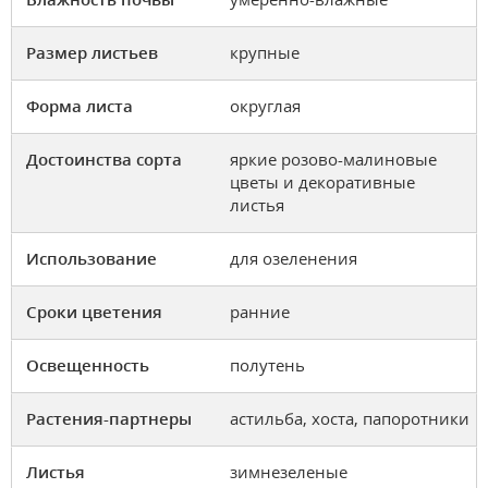
Размер листьев
крупные
Форма листа
округлая
Достоинства сорта
яркие розово-малиновые
цветы и декоративные
листья
Использование
для озеленения
Сроки цветения
ранние
Освещенность
полутень
Растения-партнеры
астильба, хоста, папоротники
Листья
зимнезеленые