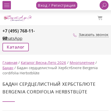
Вход / Регистрация
+7 (495) 768-11-
Заказать звонок
68
WhatsApp
Каталог
Главная
/
Каталог Весна-Лето 2026
/
Многолетние
/
Бадан
/
Бадан сердцелистный Хербстблюте Bergenia
cordifolia Herbstblüte
БАДАН СЕРДЦЕЛИСТНЫЙ ХЕРБСТБЛЮТЕ
BERGENIA CORDIFOLIA HERBSTBLÜTE