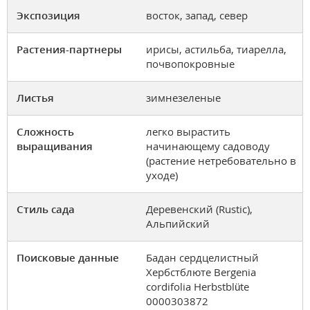
Экспозиция
восток, запад, север
Растения-партнеры
ирисы, астильба, тиарелла,
почвопокровные
Листья
зимнезеленые
Сложность
легко вырастить
выращивания
начинающему садоводу
(растение нетребовательно в
уходе)
Стиль сада
Деревенский (Rustic),
Альпийский
Поисковые данные
Бадан сердцелистный
Хербстблюте Bergenia
cordifolia Herbstblüte
0000303872