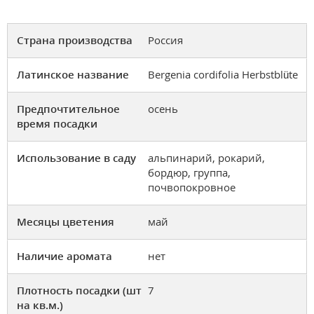
Страна производства
Россия
Латинское название
Bergenia cordifolia Herbstblüte
Предпочтительное
осень
время посадки
Использование в саду
альпинарий, рокарий,
бордюр, группа,
почвопокровное
Месяцы цветения
май
Наличие аромата
нет
Плотность посадки (шт
7
на кв.м.)