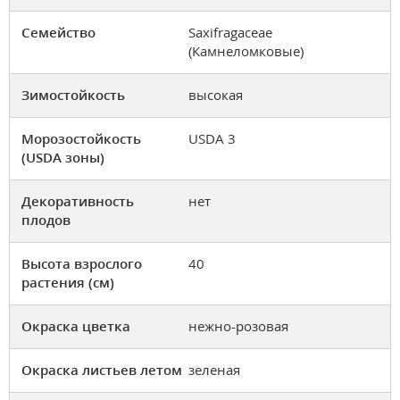
Семейство
Saxifragaceae
(Камнеломковые)
Зимостойкость
высокая
Морозостойкость
USDA 3
(USDA зоны)
Декоративность
нет
плодов
Высота взрослого
40
растения (см)
Окраска цветка
нежно-розовая
Окраска листьев летом
зеленая