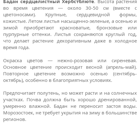
Бадан сердцелистный Хербстблюте
.
Высота растения
во время цветения — около 30-50 см (вместе с
цветоносами). Крупные, сердцевидной формы,
кожистые. Летом листья насыщенно-зеленые, а осенью и
зимой приобретают красноватые, бронзовые или
пурпурные оттенки. Листья сохраняются круглый год,
что делает растение декоративным даже в холодное
время года.
Окраска цветов — нежно-розовая или сиреневая.
Основное цветение происходит весной (апрель-май).
Повторное цветение возможно осенью (сентябрь-
октябрь), особенно в благоприятных условиях.
Предпочитает полутень, но может расти и на солнечных
участках. Почва должна быть хорошо дренированной,
умеренно влажной. Бадан не переносит застоя воды.
Морозостоек, не требует укрытия на зиму в большинстве
регионов.