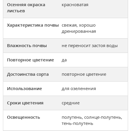
Осенняя окраска
красноватая
листьев
Характеристика почвы
свежая, хорошо
дренированная
Влажность почвы
не переносит застоя воды
Повторное цветение
да
Достоинства сорта
повторное цветение
Использование
для озеленения
Сроки цветения
средние
Освещенность
полутень, солнце-полутень,
тень-полутень