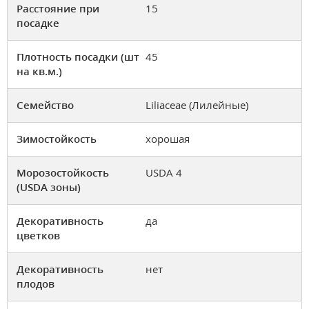
Расстояние при
15
посадке
Плотность посадки (шт
45
на кв.м.)
Семейство
Liliaceae (Лилейные)
Зимостойкость
хорошая
Морозостойкость
USDA 4
(USDA зоны)
Декоративность
да
цветков
Декоративность
нет
плодов