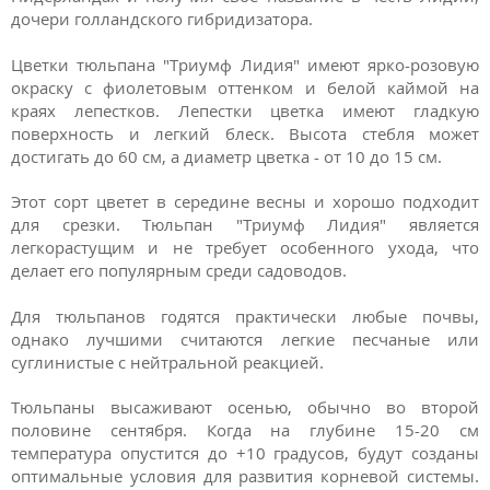
дочери голландского гибридизатора.
Цветки тюльпана "Триумф Лидия" имеют ярко-розовую
окраску с фиолетовым оттенком и белой каймой на
краях лепестков. Лепестки цветка имеют гладкую
поверхность и легкий блеск. Высота стебля может
достигать до 60 см, а диаметр цветка - от 10 до 15 см.
Этот сорт цветет в середине весны и хорошо подходит
для срезки. Тюльпан "Триумф Лидия" является
легкорастущим и не требует особенного ухода, что
делает его популярным среди садоводов.
Для тюльпанов годятся практически любые почвы,
однако лучшими считаются легкие песчаные или
суглинистые с нейтральной реакцией.
Тюльпаны высаживают осенью, обычно во второй
половине сентября. Когда на глубине 15-20 см
температура опустится до +10 градусов, будут созданы
оптимальные условия для развития корневой системы.