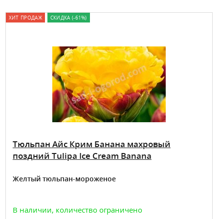
ХИТ ПРОДАЖ
СКИДКА (-61%)
Тюльпан Айс Крим Банана махровый
поздний Tulipa Ice Cream Banana
Желтый тюльпан-мороженое
В наличии, количество ограничено