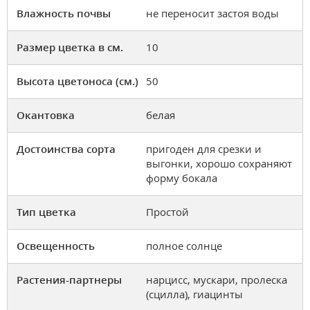
Влажность почвы
не переносит застоя воды
Размер цветка в см.
10
Высота цветоноса (см.)
50
Окантовка
белая
Достоинства сорта
пригоден для срезки и
выгонки, хорошо сохраняют
форму бокала
Тип цветка
Простой
Освещенность
полное солнце
Растения-партнеры
нарцисс, мускари, пролеска
(сцилла), гиацинты