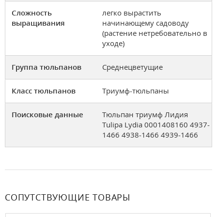
Сложность
легко вырастить
выращивания
начинающему садоводу
(растение нетребовательно в
уходе)
Группа тюльпанов
Среднецветущие
Класс тюльпанов
Триумф-тюльпаны
Поисковые данные
Тюльпан триумф Лидия
Tulipa Lydia 0001408160 4937-
1466 4938-1466 4939-1466
СОПУТСТВУЮЩИЕ ТОВАРЫ