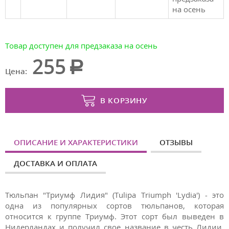
на осень
Товар доступен для предзаказа на осень
255
Цена:
В КОРЗИНУ
ОПИСАНИЕ И ХАРАКТЕРИСТИКИ
ОТЗЫВЫ
ДОСТАВКА И ОПЛАТА
Тюльпан "Триумф Лидия" (Tulipa Triumph 'Lydia') - это
одна из популярных сортов тюльпанов, которая
относится к группе Триумф. Этот сорт был выведен в
Нидерландах и получил свое название в честь Лидии,