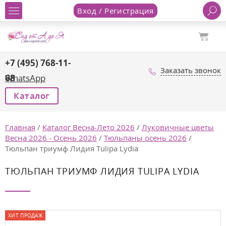
Вход / Регистрация
+7 (495) 768-11-
Заказать звонок
68
WhatsApp
Каталог
Главная
/
Каталог Весна-Лето 2026
/
Луковичные цветы
Весна 2026 - Осень 2026
/
Тюльпаны осень 2026
/
Тюльпан триумф Лидия Tulipa Lydia
ТЮЛЬПАН ТРИУМФ ЛИДИЯ TULIPA LYDIA
ХИТ ПРОДАЖ