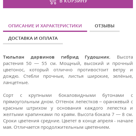
В КОРЗИНУ
ОПИСАНИЕ И ХАРАКТЕРИСТИКИ
ОТЗЫВЫ
ДОСТАВКА И ОПЛАТА
Тюльпан дарвинов гибрид Гудошник
. Высота
растения 50 — 55 см. Мощный, высокий и прочный
цветонос, который отлично противостоит ветру и
дождю. Стебли прочные, листья широкие, зелёные,
ланцетные.
Сорт с крупными бокаловидными бутонами с
прямоугольным дном. Оттенок лепестков – оранжевый с
красным штрихом у основания каждого лепестка и
желтыми крапинками по краям. Высота бокала 7 — 8 см.
Сроки цветения средние. Цветет в конце апреля - начале
мая. Отличается продолжительным цветением.