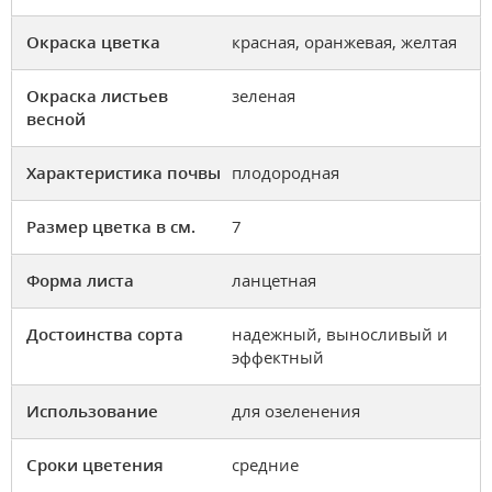
Окраска цветка
красная, оранжевая, желтая
Окраска листьев
зеленая
весной
Характеристика почвы
плодородная
Размер цветка в см.
7
Форма листа
ланцетная
Достоинства сорта
надежный, выносливый и
эффектный
Использование
для озеленения
Сроки цветения
средние