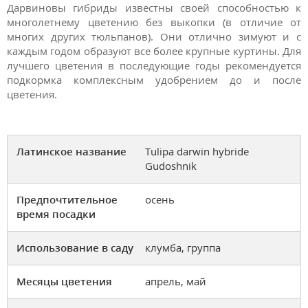
Дарвиновы гибриды известны своей способностью к
многолетнему цветению без выкопки (в отличие от
многих других тюльпанов). Они отлично зимуют и с
каждым годом образуют все более крупные куртины. Для
лучшего цветения в последующие годы рекомендуется
подкормка комплексным удобрением до и после
цветения.
Латинское название
Tulipa darwin hybride
Gudoshnik
Предпочтительное
осень
время посадки
Использование в саду
клумба, группа
Месяцы цветения
апрель, май