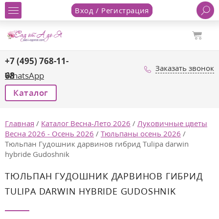
Вход / Регистрация
+7 (495) 768-11-
Заказать звонок
68
WhatsApp
Каталог
Главная
/
Каталог Весна-Лето 2026
/
Луковичные цветы
Весна 2026 - Осень 2026
/
Тюльпаны осень 2026
/
Тюльпан Гудошник дарвинов гибрид Tulipa darwin
hybride Gudoshnik
ТЮЛЬПАН ГУДОШНИК ДАРВИНОВ ГИБРИД
TULIPA DARWIN HYBRIDE GUDOSHNIK