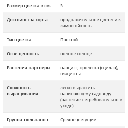
Размер цветка в см.
5
Достоинства сорта
продолжительное цветение,
зимостойкость
Тип цветка
Простой
Освещенность
полное солнце
Растения-партнеры
нарцисс, пролеска (сцилла),
гиацинты
Сложность
легко вырастить
выращивания
начинающему садоводу
(растение нетребовательно в
уходе)
Группа тюльпанов
Среднецветущие