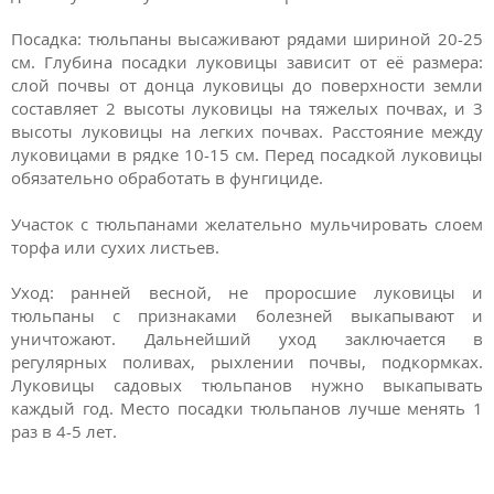
Посадка: тюльпаны высаживают рядами шириной 20-25
см. Глубина посадки луковицы зависит от её размера:
слой почвы от донца луковицы до поверхности земли
составляет 2 высоты луковицы на тяжелых почвах, и 3
высоты луковицы на легких почвах. Расстояние между
луковицами в рядке 10-15 см. Перед посадкой луковицы
обязательно обработать в фунгициде.
Участок с тюльпанами желательно мульчировать слоем
торфа или сухих листьев.
Уход: ранней весной, не проросшие луковицы и
тюльпаны с признаками болезней выкапывают и
уничтожают. Дальнейший уход заключается в
регулярных поливах, рыхлении почвы, подкормках.
Луковицы садовых тюльпанов нужно выкапывать
каждый год. Место посадки тюльпанов лучше менять 1
раз в 4-5 лет.