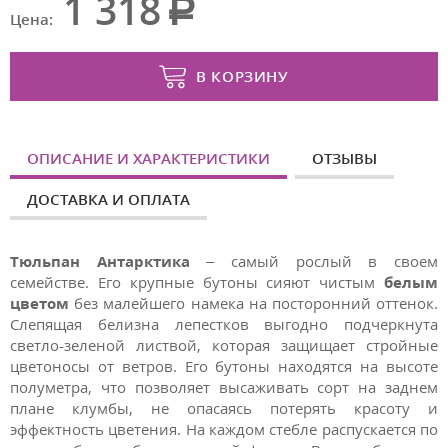
1 318
Цена:
В КОРЗИНУ
ОПИСАНИЕ И ХАРАКТЕРИСТИКИ
ОТЗЫВЫ
ДОСТАВКА И ОПЛАТА
Тюльпан Антарктика
– самый рослый в своем
семействе.
Его крупные бутоны сияют чистым
белым
цветом
без малейшего намека на посторонний оттенок.
Слепящая белизна лепестков выгодно подчеркнута
светло-зеленой листвой, которая защищает стройные
цветоносы от ветров.
Его бутоны находятся на высоте
полуметра, что позволяет высаживать сорт на заднем
плане клумбы, не опасаясь потерять красоту и
эффектность цветения. На каждом стебле распускается по