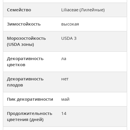
Семейство
Liliaceae (Лилейные)
Зимостойкость
высокая
Морозостойкость
USDA 3
(USDA зоны)
Декоративность
ла
цветков
Декоративность
нет
плодов
Пик декоративности
май
Продолжительность
14
цветения (дней)