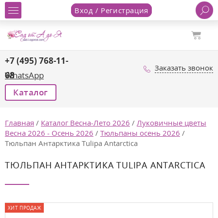
Вход / Регистрация
+7 (495) 768-11-
Заказать звонок
68
WhatsApp
Каталог
Главная
/
Каталог Весна-Лето 2026
/
Луковичные цветы
Весна 2026 - Осень 2026
/
Тюльпаны осень 2026
/
Тюльпан Антарктика Tulipa Antarctica
ТЮЛЬПАН АНТАРКТИКА TULIPA ANTARCTICA
ХИТ ПРОДАЖ