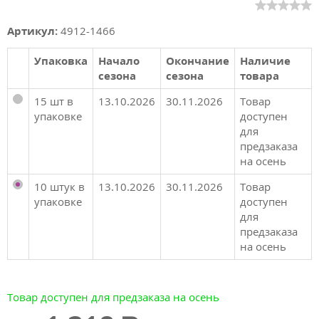
Артикул:
4912-1466
Упаковка
Начало
Окончание
Наличие
сезона
сезона
товара
15 шт в
13.10.2026
30.11.2026
Товар
упаковке
доступен
для
предзаказа
на осень
10 штук в
13.10.2026
30.11.2026
Товар
упаковке
доступен
для
предзаказа
на осень
Товар доступен для предзаказа на осень