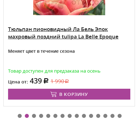
Тюльпан пионовидный Ла Бель Эпок
махровый поздний tulipa La Belle Epoque
Меняет цвет в течение сезона
Товар доступен для предзаказа на осень
439
1 990
Цена от:
В КОРЗИНУ