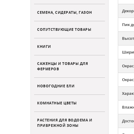
Декор
СЕМЕНА, СИДЕРАТЫ, ГАЗОН
Пик д
СОПУТСТВУЮЩИЕ ТОВАРЫ
Высот
КНИГИ
Ширин
САЖЕНЦЫ И ТОВАРЫ ДЛЯ
Окрас
ФЕРМЕРОВ
Окрас
НОВОГОДНИЕ ЕЛИ
Харак
КОМНАТНЫЕ ЦВЕТЫ
Влажн
РАСТЕНИЯ ДЛЯ ВОДОЕМА И
Досто
ПРИБРЕЖНОЙ ЗОНЫ