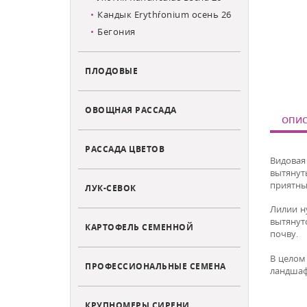
Кандык Erythŕonium осень 26
Бегония
ПЛОДОВЫЕ
ОВОЩНАЯ РАССАДА
ОПИС
РАССАДА ЦВЕТОВ
Видовая
вытянут
приятны
ЛУК-СЕВОК
Лилии н
вытянут
КАРТОФЕЛЬ СЕМЕННОЙ
почву.
В целом
ПРОФЕССИОНАЛЬНЫЕ СЕМЕНА
ландшаф
КРУПНОМЕРЫ СИРЕНИ