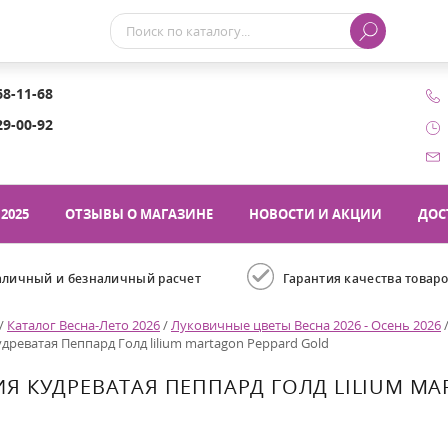
68-11-68
29-00-92
2025
ОТЗЫВЫ О МАГАЗИНЕ
НОВОСТИ И АКЦИИ
ДОС
аличный и безналичный расчет
Гарантия качества товар
/
Каталог Весна-Лето 2026
/
Луковичные цветы Весна 2026 - Осень 2026
древатая Пеппард Голд lilium martagon Peppard Gold
Я КУДРЕВАТАЯ ПЕППАРД ГОЛД LILIUM MA