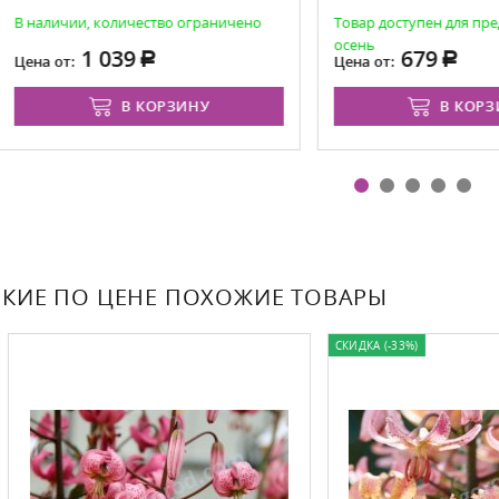
ичии, количество ограничено
Товар доступен для предзаказа
осень
1 039
679
от:
Цена от:
В КОРЗИНУ
В КОРЗИНУ
КИЕ ПО ЦЕНЕ ПОХОЖИЕ ТОВАРЫ
СКИДКА (-33%)