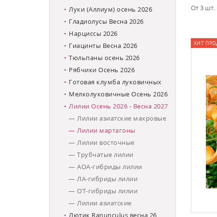
От 3 шт.
Луки (Аллиум) осень 2026
Гладиолусы Весна 2026
Нарциссы 2026
ХИТ ПРО
Гиацинты Весна 2026
Тюльпаны осень 2026
Рябчики Осень 2026
Готовая клумба луковичных
Мелколуковичные Осень 2026
Лилии Осень 2026 - Весна 2027
Лилии азиатские махровые
Лилии мартагоны
Лилии восточные
Трубчатые лилии
АОА-гибриды лилии
ЛА-гибриды лилии
ОТ-гибриды лилии
Лилии азиатские
Лютик Ranunculus весна 26