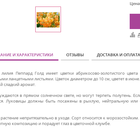
Цена
АНИЕ И ХАРАКТЕРИСТИКИ
ОТЗЫВЫ
ДОСТАВКА И ОПЛАТ
 лилия Пеппард Голд имеет цветки абрикосово-золотистого цвета
ыми ланцетными листьями
. Цветок диаметром до 10 см, цветет в июн
й сладкий аромат.
уждаются в прямом солнечном свете, но могут терпеть полутень. Есл
ся. Луковицы должны быть посажены в рыхлую, нейтральную или
 растение непритязательно в уходе. Сорт относится к морозостойким
тную композицию и порадует глаз в цветочной клумбе.