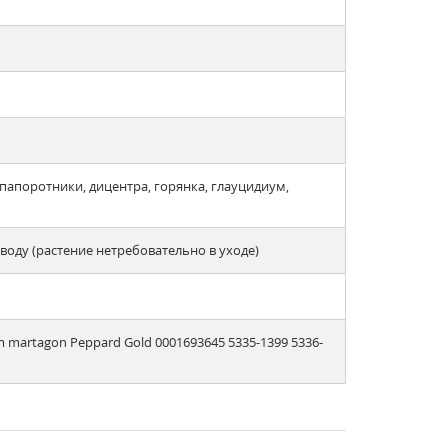
 папоротники, дицентра, горянка, глауцидиум,
оду (растение нетребовательно в уходе)
m martagon Peppard Gold 0001693645 5335-1399 5336-