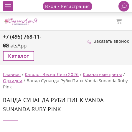
Вход / Регистрация
+7 (495) 768-11-
Заказать звонок
68
WhatsApp
Каталог
Главная
/
Каталог Весна-Лето 2026
/
Комнатные цветы
/
Орхидеи
/
Ванда Сунанда Руби Пинк Vanda Sunanda Ruby
Pink
ВАНДА СУНАНДА РУБИ ПИНК VANDA
SUNANDA RUBY PINK