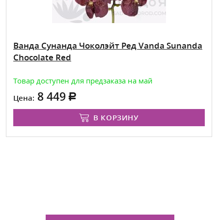
Ванда Сунанда Чоколэйт Ред Vanda Sunanda
Chocolate Red
Товар доступен для предзаказа на май
8 449
Цена:
В КОРЗИНУ