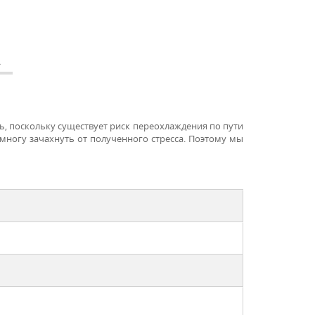
А
рь, поскольку существует риск переохлаждения по пути
немногу зачахнуть от полученного стресса. Поэтому мы