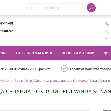
68-11-68
29-00-92
2025
ОТЗЫВЫ О МАГАЗИНЕ
НОВОСТИ И АКЦИИ
ДОС
аличный и безналичный расчет
Гарантия качества товар
/
Каталог Весна-Лето 2026
/
Комнатные цветы
/
Орхидеи
/
Ванда Сунанд
А СУНАНДА ЧОКОЛЭЙТ РЕД VANDA SUNAN
Арти