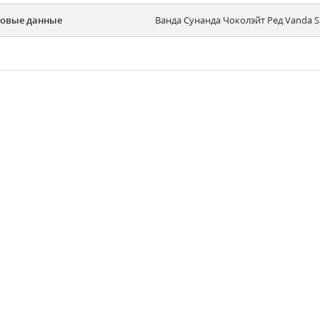
овые данные
Ванда Сунанда Чоколэйт Ред Vanda S