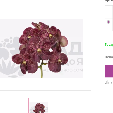
Това
Цена