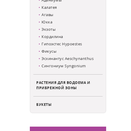
Калатея
Агавы
Юкка
Экзоты
Кордилина
Гипоэстес Hypoestes
Фикусы
Эсхинантус Aeschynanthus
Сингониум Syngonium
РАСТЕНИЯ ДЛЯ ВОДОЕМА И
ПРИБРЕЖНОЙ ЗОНЫ
БУКЕТЫ