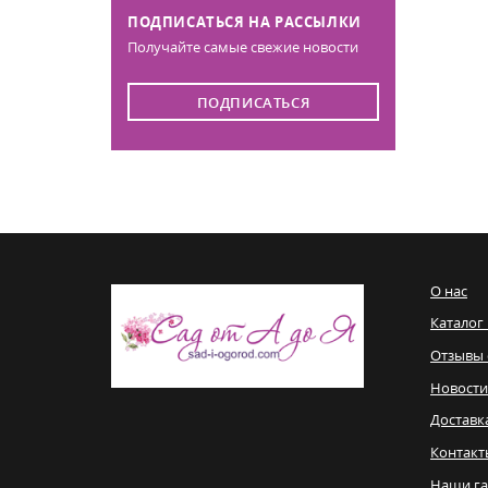
ПОДПИСАТЬСЯ НА РАССЫЛКИ
Получайте самые свежие новости
ПОДПИСАТЬСЯ
О нас
Каталог
Отзывы 
Новости
Доставк
Контакт
Наши га