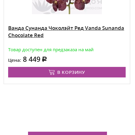
Ванда Сунанда Чоколэйт Ред Vanda Sunanda
Chocolate Red
Товар доступен для предзаказа на май
8 449
Цена:
В КОРЗИНУ