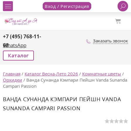
Вход / Регистрация
+7 (495) 768-11-
Заказать звонок
68
WhatsApp
Каталог
Главная
/
Каталог Весна-Лето 2026
/
Комнатные цветы
/
Орхидеи
/
Ванда Сунанда Кэмпари Пейшн Vanda Sunanda
Campari Passion
ВАНДА СУНАНДА КЭМПАРИ ПЕЙШН VANDA
SUNANDA CAMPARI PASSION