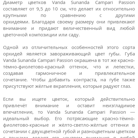
Диаметр цветков Vanda Sunanda Campari Passion
составляет от 9,5 до 10 см, что делает их относительно
крупными по сравнению с другими
орхидеями. Благодаря своему размеру они привлекают
внимание и придают величественный вид любой
цветочной композиции или саду.
Одной из отличительных особенностей этого сорта
орхидей является завораживающий цвет губы. Губа
Vanda Sunanda Campari Passion окрашена в тот же красно-
тёмно-фиолетово-красный оттенок, что и лепестки,
создавая гармоничное и привлекательное
сочетание. Чтобы добавить контраста, на губе также
присутствуют жёлтые вкрапления, которые радуют глаз.
Если вы ищете цветок, который действительно
привлечёт внимание и оставит неизгладимое
впечатление, то Vanda Sunanda Campari Passion —
идеальный выбор. Его потрясающие красно-тёмно-
фиолетово-красные и жёлто-светло-жёлтые оттенки в
сочетании с двухцветной губой и разноцветным цветком
с точками делают его центром внимания в любой