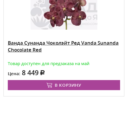
Ванда Сунанда Чоколэйт Ред Vanda Sunanda
Chocolate Red
Товар доступен для предзаказа на май
8 449
Цена:
В КОРЗИНУ