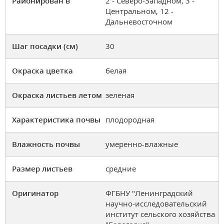
Районирован в
2 - Северо-Западном, 3 -
Центральном, 12 -
Дальневосточном
Шаг посадки (см)
30
Окраска цветка
белая
Окраска листьев летом
зеленая
Характеристика почвы
плодородная
Влажность почвы
умеренно-влажные
Размер листьев
средние
Оригинатор
ФГБНУ "Ленинградский
научно-исследовательский
институт сельского хозяйства