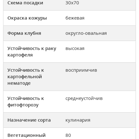
Схема посадки
30х70
Окраска кожуры
бежевая
Форма клубня
округло-овальная
Устойчивость к раку
высокая
картофеля
Устойчивость к
восприимчив
картофельной
нематоде
Устойчивость к
среднеустойчив
фитофторозу
Назначение сорта
кулинария
Вегетационный
80