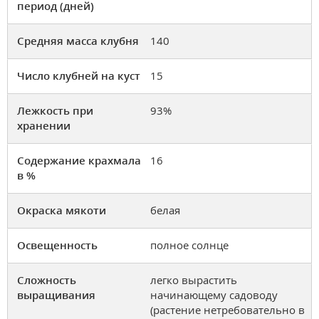
период (дней)
Средняя масса клубня
140
Число клубней на куст
15
Лежкость при
93%
хранении
Содержание крахмала
16
в %
Окраска мякоти
белая
Освещенность
полное солнце
Сложность
легко вырастить
выращивания
начинающему садоводу
(растение нетребовательно в