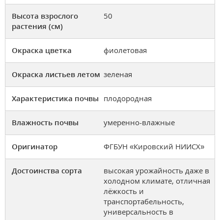
Высота взрослого
50
растения (см)
Окраска цветка
фиолетовая
Окраска листьев летом
зеленая
Характеристика почвы
плодородная
Влажность почвы
умеренно-влажные
Оригинатор
ФГБУН «Кировский НИИСХ»
Достоинства сорта
высокая урожайность даже в
холодном климате, отличная
лёжкость и
транспортабельность,
универсальность в