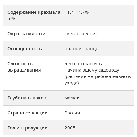
Содержание крахмала
11,4-14,7%
в %
Окраска мякоти
светло-желтая
Освещенность
полное солнце
Сложность
легко вырастить
выращивания
начинающему садоводу
(растение нетребовательно в
уходе)
Глубина глазков
мелкая
Страна селекции
Россия
Год интродукции
2005