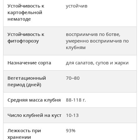
Устойчивость к
устойчив
картофельной
нематоде
Устойчивость к
восприимчив по ботве,
фитофторозу
умеренно восприимчив по
клубням
Назначение сорта
для салатов, супов и жарки
Вегетационный
70–80
период (дней)
Средняя масса клубня
88-118 г.
Число клубней на куст
10-13
Лежкость при
93%
хранении