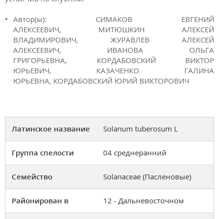
Автор(ы):
СИМАКОВ ЕВГЕНИЙ
АЛЕКСЕЕВИЧ
,
МИТЮШКИН АЛЕКСЕЙ
ВЛАДИМИРОВИЧ
,
ЖУРАВЛЕВ АЛЕКСЕЙ
АЛЕКСЕЕВИЧ
,
ИВАНОВА ОЛЬГА
ГРИГОРЬЕВНА
,
КОРДАБОВСКИЙ ВИКТОР
ЮРЬЕВИЧ
,
КАЗАЧЕНКО ГАЛИНА
ЮРЬЕВНА
,
КОРДАБОВСКИЙ ЮРИЙ ВИКТОРОВИЧ
Латинское название
Solanum tuberosum L
Группа спелости
04 среднеранний
Семейство
Solanaceae (Пасленовые)
Районирован в
12 - Дальневосточном