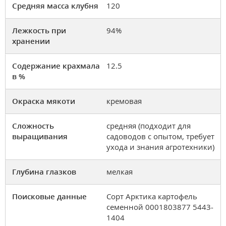
Средняя масса клубня
120
Лежкость при
94%
хранении
Содержание крахмала
12.5
в %
Окраска мякоти
кремовая
Сложность
средняя (подходит для
выращивания
садоводов с опытом, требует
ухода и знания агротехники)
Глубина глазков
мелкая
Поисковые данные
Сорт Арктика картофель
семенной 0001803877 5443-
1404