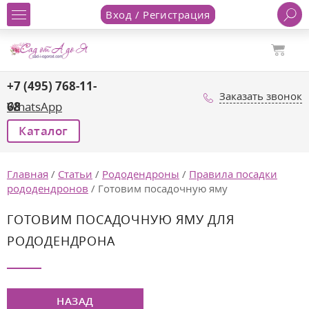
Вход / Регистрация
+7 (495) 768-11-
Заказать звонок
68
WhatsApp
Каталог
Главная
/
Статьи
/
Рододендроны
/
Правила посадки
рододендронов
/
Готовим посадочную яму
ГОТОВИМ ПОСАДОЧНУЮ ЯМУ ДЛЯ
РОДОДЕНДРОНА
НАЗАД