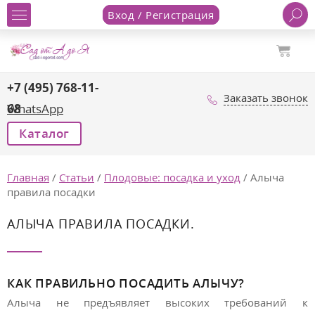
Вход / Регистрация
+7 (495) 768-11-
Заказать звонок
68
WhatsApp
Каталог
Главная
/
Статьи
/
Плодовые: посадка и уход
/
Алыча
правила посадки
АЛЫЧА ПРАВИЛА ПОСАДКИ.
КАК ПРАВИЛЬНО ПОСАДИТЬ АЛЫЧУ?
Алыча не предъявляет высоких требований к