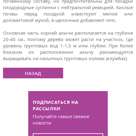
почвенному составу, но предпочтительны для посадки
плодородные суглинки с нейтральной реакцией. Кислые
почвы перед посадкой известкуют мелом или
доломитовой мукой, в щелочные добавляют гипс.
Основная часть корней алычи располагается на глубине
20-40 см., поэтому дерево может расти на участкох, где
уровень грунтовых вод 1-1,5 м илм глубже. При более
близком их расположении алычу рекомендуется
выращивать на насыпных грунтовых холмах (клумбах)
НАЗАД
ПОДПИСАТЬСЯ НА
РАССЫЛКИ
Получайте самые свежие
новости